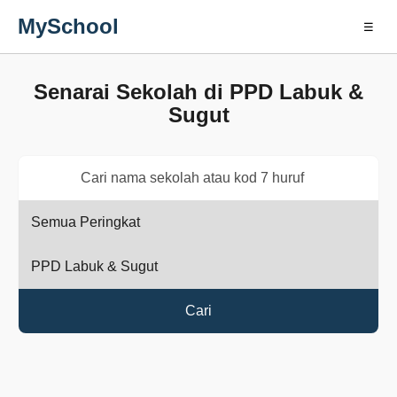
MySchool
☰
Senarai Sekolah di PPD Labuk &
Sugut
Cari