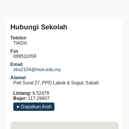
Hubungi Sekolah
Telefon
TIADA
Fax
089511059
Email
xba2104@moe.edu.my
Alamat
Peti Surat 27, PPD Labuk & Sugut, Sabah
Lintang:
6.52478
Bujur:
117.29607
➤ Dapatkan Arah