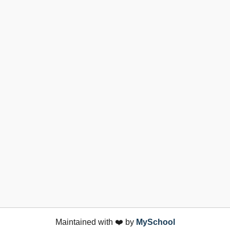
Maintained with ❤️ by
MySchool