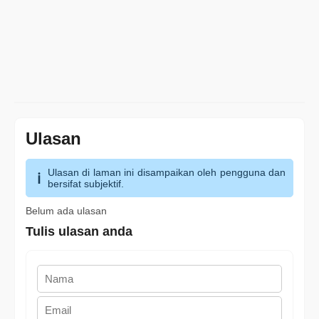
Ulasan
Ulasan di laman ini disampaikan oleh pengguna dan
bersifat subjektif.
Belum ada ulasan
Tulis ulasan anda