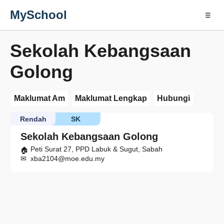
MySchool
☰
Sekolah Kebangsaan
Golong
Maklumat Am
Maklumat Lengkap
Hubungi
Rendah
SK
Sekolah Kebangsaan Golong
Peti Surat 27, PPD Labuk & Sugut, Sabah
xba2104@moe.edu.my