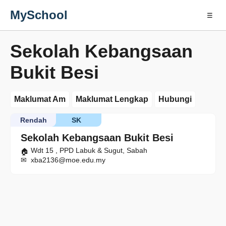
MySchool
☰
Sekolah Kebangsaan
Bukit Besi
Maklumat Am
Maklumat Lengkap
Hubungi
Rendah
SK
Sekolah Kebangsaan Bukit Besi
Wdt 15 , PPD Labuk & Sugut, Sabah
xba2136@moe.edu.my