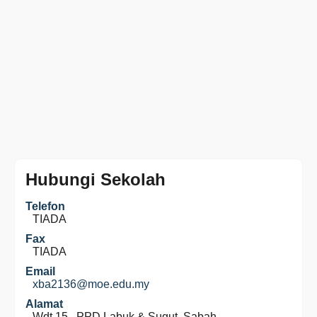
Hubungi Sekolah
Telefon
TIADA
Fax
TIADA
Email
xba2136@moe.edu.my
Alamat
Wdt 15 , PPD Labuk & Sugut, Sabah