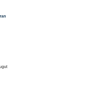
ran
ugut