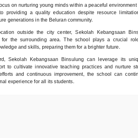
focus on nurturing young minds within a peaceful environmen
o providing a quality education despite resource limitati
ture generations in the Beluran community.
ocation outside the city center, Sekolah Kebangsaan Bins
 for the surrounding area. The school plays a crucial ro
wledge and skills, preparing them for a brighter future.
rd, Sekolah Kebangsaan Binsulung can leverage its uniq
t to cultivate innovative teaching practices and nurture stu
efforts and continuous improvement, the school can conti
onal experience for all its students.