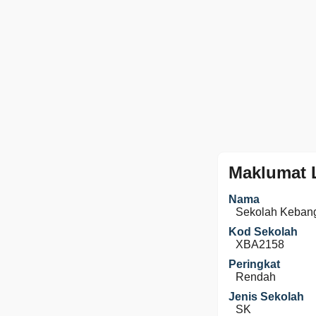
Maklumat 
Nama
Sekolah Keban
Kod Sekolah
XBA2158
Peringkat
Rendah
Jenis Sekolah
SK