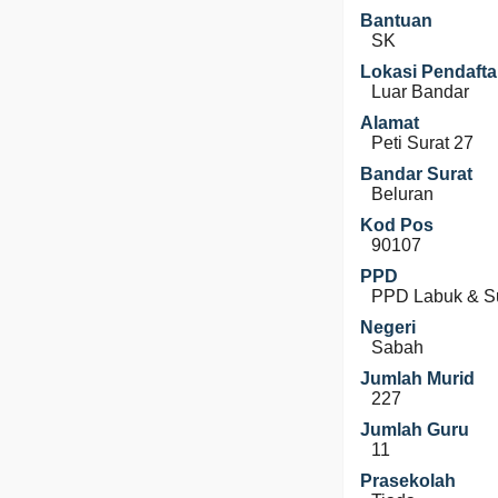
Bantuan
SK
Lokasi Pendafta
Luar Bandar
Alamat
Peti Surat 27
Bandar Surat
Beluran
Kod Pos
90107
PPD
PPD Labuk & S
Negeri
Sabah
Jumlah Murid
227
Jumlah Guru
11
Prasekolah