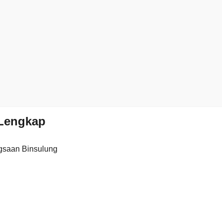
Lengkap
gsaan Binsulung