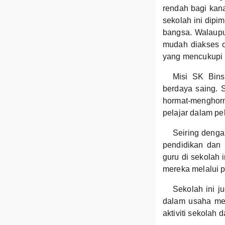
rendah bagi kan
sekolah ini dipi
bangsa. Walaupun
mudah diakses o
yang mencukupi 
Misi SK Bins
berdaya saing. S
hormat-menghorm
pelajar dalam pe
Seiring denga
pendidikan dan 
guru di sekolah
mereka melalui p
Sekolah ini j
dalam usaha men
aktiviti sekolah