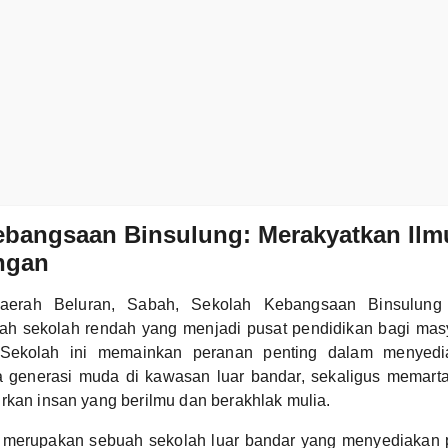
ebangsaan Binsulung: Merakyatkan Ilm
ngan
daerah Beluran, Sabah, Sekolah Kebangsaan Binsulung
h sekolah rendah yang menjadi pusat pendidikan bagi masya
Sekolah ini memainkan peranan penting dalam menyedi
a generasi muda di kawasan luar bandar, sekaligus memartab
rkan insan yang berilmu dan berakhlak mulia.
 merupakan sebuah sekolah luar bandar yang menyediakan 