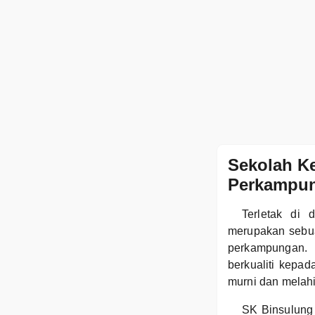
Sekolah K
Perkampu
Terletak di 
merupakan sebua
perkampungan. 
berkualiti kepad
murni dan melahi
SK Binsulung