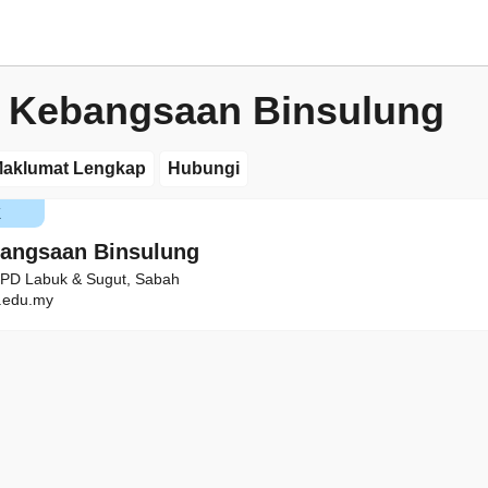
 Kebangsaan Binsulung
aklumat Lengkap
Hubungi
K
angsaan Binsulung
 PPD Labuk & Sugut, Sabah
edu.my