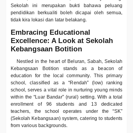
Sekolah ini merupakan bukti bahawa peluang
pendidikan berkualiti boleh dicapai oleh semua,
tidak kira lokasi dan latar belakang.
Embracing Educational
Excellence: A Look at Sekolah
Kebangsaan Botition
Nestled in the heart of Beluran, Sabah, Sekolah
Kebangsaan Botition stands as a beacon of
education for the local community. This primary
school, classified as a “Rendah” (low) ranking
school, serves a vital role in nurturing young minds
within the “Luar Bandar” (rural) setting. With a total
enrollment of 96 students and 13 dedicated
teachers, the school operates under the “SK”
(Sekolah Kebangsaan) system, catering to students
from various backgrounds.