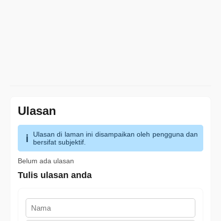
Ulasan
Ulasan di laman ini disampaikan oleh pengguna dan
bersifat subjektif.
Belum ada ulasan
Tulis ulasan anda