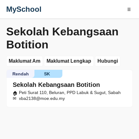
MySchool
☰
Sekolah Kebangsaan
Botition
Maklumat Am
Maklumat Lengkap
Hubungi
Rendah
SK
Sekolah Kebangsaan Botition
Peti Surat 110, Beluran, PPD Labuk & Sugut, Sabah
xba2138@moe.edu.my