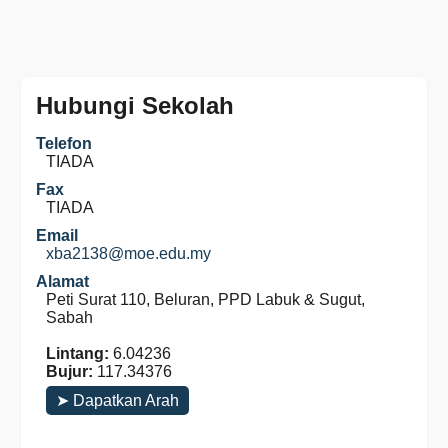
Hubungi Sekolah
Telefon
TIADA
Fax
TIADA
Email
xba2138@moe.edu.my
Alamat
Peti Surat 110, Beluran, PPD Labuk & Sugut,
Sabah
Lintang:
6.04236
Bujur:
117.34376
➤ Dapatkan Arah