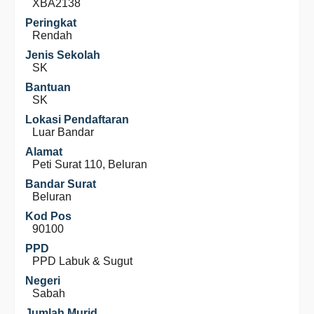
XBA2138
Peringkat
Rendah
Jenis Sekolah
SK
Bantuan
SK
Lokasi Pendaftaran
Luar Bandar
Alamat
Peti Surat 110, Beluran
Bandar Surat
Beluran
Kod Pos
90100
PPD
PPD Labuk & Sugut
Negeri
Sabah
Jumlah Murid