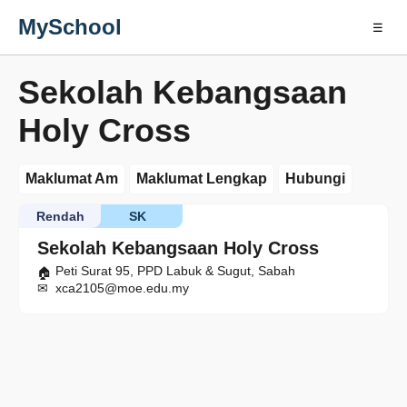
MySchool
☰
Sekolah Kebangsaan
Holy Cross
Maklumat Am
Maklumat Lengkap
Hubungi
Rendah
SK
Sekolah Kebangsaan Holy Cross
Peti Surat 95, PPD Labuk & Sugut, Sabah
xca2105@moe.edu.my