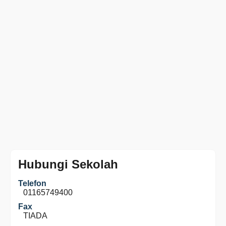
Hubungi Sekolah
Telefon
01165749400
Fax
TIADA