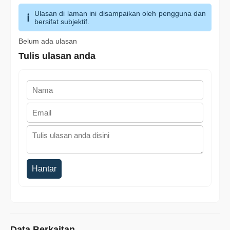
Ulasan di laman ini disampaikan oleh pengguna dan
bersifat subjektif.
Belum ada ulasan
Tulis ulasan anda
Hantar
Data Berkaitan