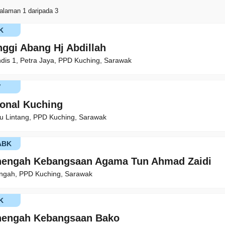
alaman 1 daripada 3
K
nggi Abang Hj Abdillah
ndis 1, Petra Jaya, PPD Kuching, Sarawak
V
ional Kuching
atu Lintang, PPD Kuching, Sarawak
ABK
nengah Kebangsaan Agama Tun Ahmad Zaidi
engah, PPD Kuching, Sarawak
K
nengah Kebangsaan Bako