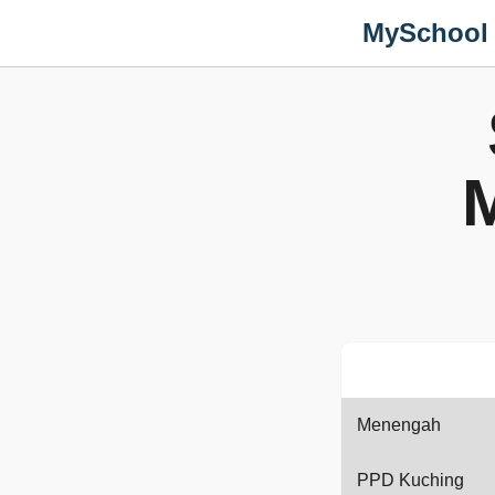
MySchool