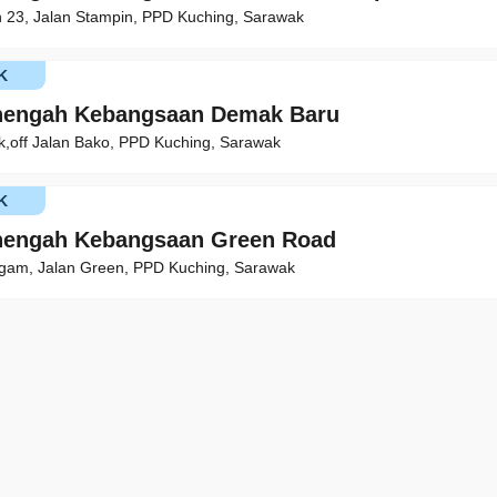
 23, Jalan Stampin, PPD Kuching, Sarawak
K
nengah Kebangsaan Demak Baru
ik,off Jalan Bako, PPD Kuching, Sarawak
K
nengah Kebangsaan Green Road
gam, Jalan Green, PPD Kuching, Sarawak