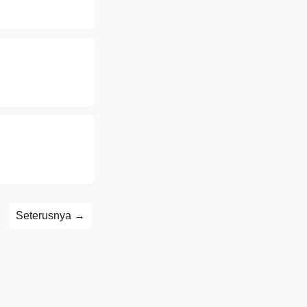
Seterusnya →