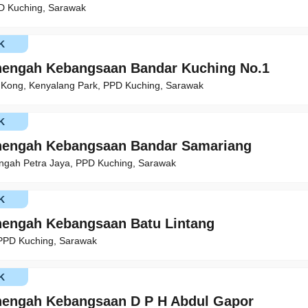
D Kuching, Sarawak
K
nengah Kebangsaan Bandar Kuching No.1
 Kong, Kenyalang Park, PPD Kuching, Sarawak
K
nengah Kebangsaan Bandar Samariang
engah Petra Jaya, PPD Kuching, Sarawak
K
engah Kebangsaan Batu Lintang
 PPD Kuching, Sarawak
K
nengah Kebangsaan D P H Abdul Gapor