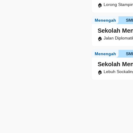
Lorong Stampin
Menengah
SM
Sekolah Me
Jalan Diplomat
Menengah
SM
Sekolah Me
Lebuh Sockalin