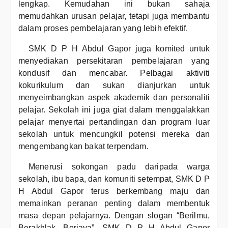
lengkap. Kemudahan ini bukan sahaja
memudahkan urusan pelajar, tetapi juga membantu
dalam proses pembelajaran yang lebih efektif.
SMK D P H Abdul Gapor juga komited untuk
menyediakan persekitaran pembelajaran yang
kondusif dan mencabar. Pelbagai aktiviti
kokurikulum dan sukan dianjurkan untuk
menyeimbangkan aspek akademik dan personaliti
pelajar. Sekolah ini juga giat dalam menggalakkan
pelajar menyertai pertandingan dan program luar
sekolah untuk mencungkil potensi mereka dan
mengembangkan bakat terpendam.
Menerusi sokongan padu daripada warga
sekolah, ibu bapa, dan komuniti setempat, SMK D P
H Abdul Gapor terus berkembang maju dan
memainkan peranan penting dalam membentuk
masa depan pelajarnya. Dengan slogan “Berilmu,
Berakhlak, Berjaya”, SMK D P H Abdul Gapor