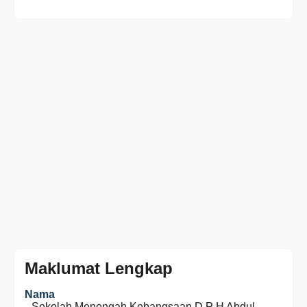
Maklumat Lengkap
Nama
Sekolah Menengah Kebangsaan D P H Abdul