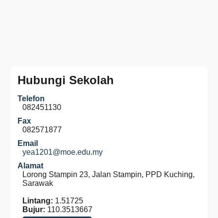
Hubungi Sekolah
Telefon
082451130
Fax
082571877
Email
yea1201@moe.edu.my
Alamat
Lorong Stampin 23, Jalan Stampin, PPD Kuching,
Sarawak
Lintang:
1.51725
Bujur:
110.3513667