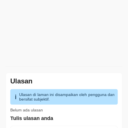
Ulasan
Ulasan di laman ini disampaikan oleh pengguna dan
bersifat subjektif.
Belum ada ulasan
Tulis ulasan anda