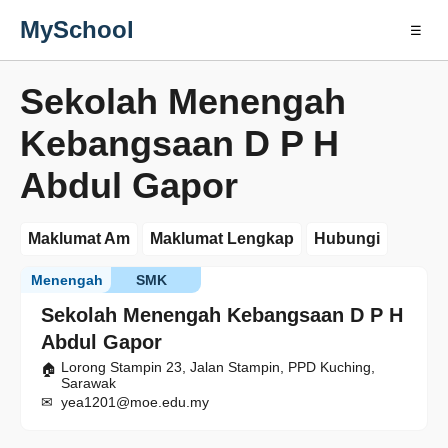
MySchool
☰
Sekolah Menengah
Kebangsaan D P H
Abdul Gapor
Maklumat Am
Maklumat Lengkap
Hubungi
Menengah
SMK
Sekolah Menengah Kebangsaan D P H
Abdul Gapor
Lorong Stampin 23, Jalan Stampin, PPD Kuching,
Sarawak
yea1201@moe.edu.my