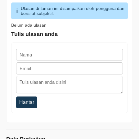
Ulasan di laman ini disampaikan oleh pengguna dan
bersifat subjektif.
Belum ada ulasan
Tulis ulasan anda
Hantar