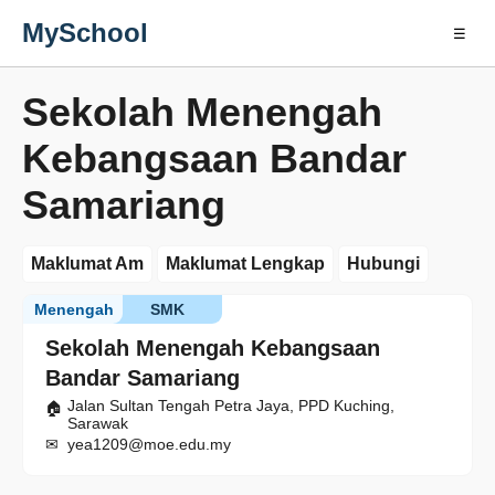
MySchool
☰
Sekolah Menengah
Kebangsaan Bandar
Samariang
Maklumat Am
Maklumat Lengkap
Hubungi
Menengah
SMK
Sekolah Menengah Kebangsaan
Bandar Samariang
Jalan Sultan Tengah Petra Jaya, PPD Kuching,
Sarawak
yea1209@moe.edu.my