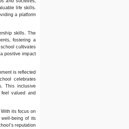
bs and societies,
uable life skills.
oviding a platform
rship skills. The
ents, fostering a
school cultivates
a positive impact
nment is reflected
school celebrates
. This inclusive
 feel valued and
With its focus on
well-being of its
chool’s reputation