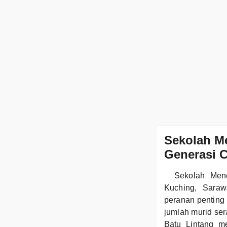
Sekolah M
Generasi 
Sekolah Mene
Kuching, Saraw
peranan penting
jumlah murid se
Batu Lintang m