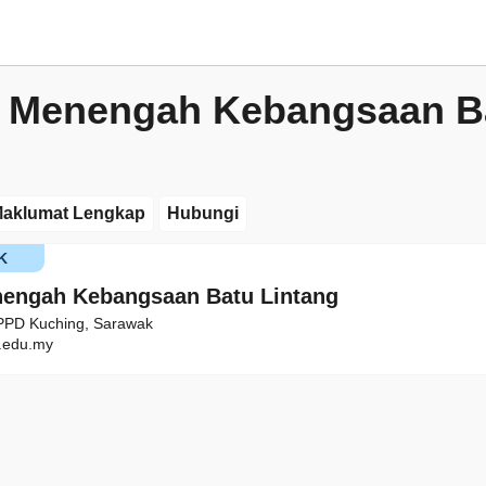
 Menengah Kebangsaan B
aklumat Lengkap
Hubungi
K
engah Kebangsaan Batu Lintang
 PPD Kuching, Sarawak
edu.my