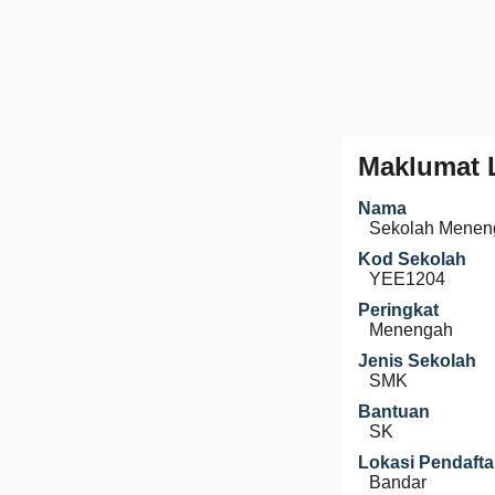
Maklumat 
Nama
Sekolah Menen
Kod Sekolah
YEE1204
Peringkat
Menengah
Jenis Sekolah
SMK
Bantuan
SK
Lokasi Pendafta
Bandar