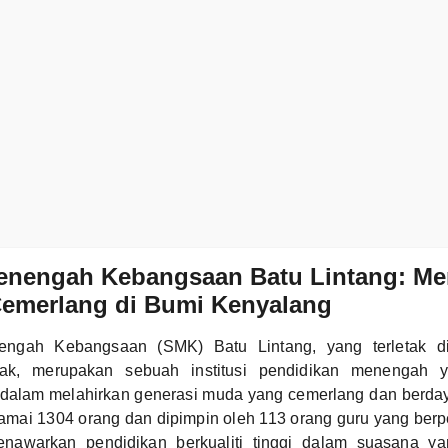
enengah Kebangsaan Batu Lintang: Me
Cemerlang di Bumi Kenyalang
ngah Kebangsaan (SMK) Batu Lintang, yang terletak di
ak, merupakan sebuah institusi pendidikan menengah
 dalam melahirkan generasi muda yang cemerlang dan berda
ramai 1304 orang dan dipimpin oleh 113 orang guru yang be
enawarkan pendidikan berkualiti tinggi dalam suasana ya