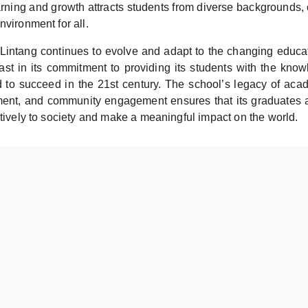
arning and growth attracts students from diverse backgrounds, 
nvironment for all.
intang continues to evolve and adapt to the changing educa
ast in its commitment to providing its students with the know
 to succeed in the 21st century. The school’s legacy of aca
ment, and community engagement ensures that its graduates 
itively to society and make a meaningful impact on the world.