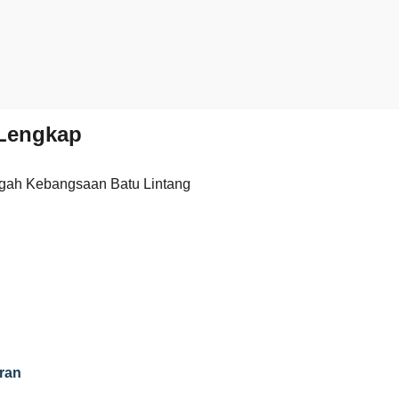
Lengkap
gah Kebangsaan Batu Lintang
ran