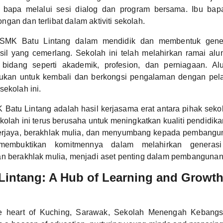
 bapa melalui sesi dialog dan program bersama. Ibu bap
gan dan terlibat dalam aktiviti sekolah.
 SMK Batu Lintang dalam mendidik dan membentuk gene
l yang cemerlang. Sekolah ini telah melahirkan ramai alu
bidang seperti akademik, profesion, dan perniagaan. Al
alukan untuk kembali dan berkongsi pengalaman dengan pel
sekolah ini.
Batu Lintang adalah hasil kerjasama erat antara pihak sekola
kolah ini terus berusaha untuk meningkatkan kualiti pendidik
erjaya, berakhlak mulia, dan menyumbang kepada pembang
membuktikan komitmennya dalam melahirkan generasi
an berakhlak mulia, menjadi aset penting dalam pembangunan
intang: A Hub of Learning and Growth
he heart of Kuching, Sarawak, Sekolah Menengah Kebang