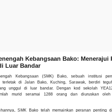
enengah Kebangsaan Bako: Menerajui 
 di Luar Bandar
engah Kebangsaan (SMK) Bako, sebuah institusi pendi
terletak di Jalan Bako, Kuching, Sarawak, berdiri tegu
yang unggul di luar bandar. Dengan kod sekolah YEA
umlah murid seramai 1288 orang dan diuruskan ole
uhannya, SMK Bako telah memainkan peranan penting d