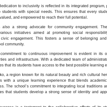
edication to inclusivity is reflected in its integrated program,
o students with special needs. This ensures that every stu
alued, and empowered to reach their full potential.
also a strong advocate for community engagement. The 
various initiatives aimed at promoting social responsibili
civic engagement. This fosters a sense of belonging an
ool community.
commitment to continuous improvement is evident in its on
ities and infrastructure. With a dedicated team of administra
 that its students have access to the best possible learning 
o, a region known for its natural beauty and rich cultural h
ts with a unique learning experience that blends academic
ss. The school’s commitment to integrating local traditions an
es that students develop a strong sense of identity and appre