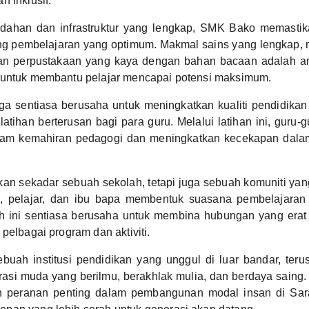
n inklusif.
ahan dan infrastruktur yang lengkap, SMK Bako memastika
g pembelajaran yang optimum. Makmal sains yang lengkap,
dan perpustakaan yang kaya dengan bahan bacaan adalah a
 untuk membantu pelajar mencapai potensi maksimum.
uga sentiasa berusaha untuk meningkatkan kualiti pendidika
latihan berterusan bagi para guru. Melalui latihan ini, guru
jam kemahiran pedagogi dan meningkatkan kecekapan dal
n sekadar sebuah sekolah, tetapi juga sebuah komuniti yan
u, pelajar, dan ibu bapa membentuk suasana pembelajaran 
ah ini sentiasa berusaha untuk membina hubungan yang erat
pelbagai program dan aktiviti.
uah institusi pendidikan yang unggul di luar bandar, teru
asi muda yang berilmu, berakhlak mulia, dan berdaya saing.
n peranan penting dalam pembangunan modal insan di Sa