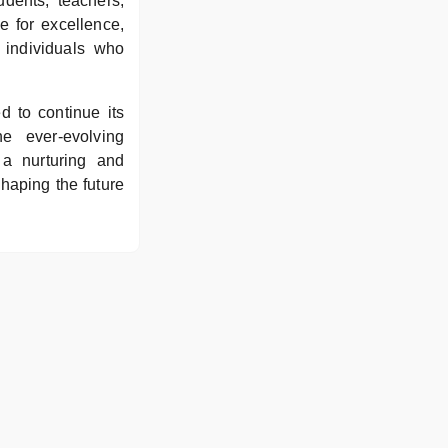
udents, teachers,
e for excellence,
 individuals who
d to continue its
e ever-evolving
 a nurturing and
shaping the future