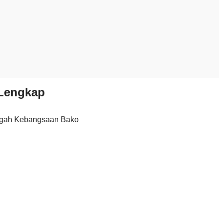
Lengkap
gah Kebangsaan Bako