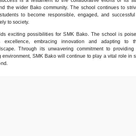
ccess is a testament to the collaborative efforts of its st
and the wider Bako community. The school continues to striv
students to become responsible, engaged, and successful
ely to society.
lds exciting possibilities for SMK Bako. The school is poise
s excellence, embracing innovation and adapting to th
dscape. Through its unwavering commitment to providing
g environment, SMK Bako will continue to play a vital role in 
ond.