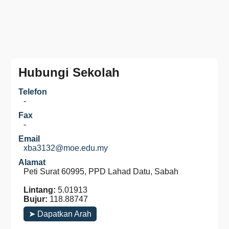
Hubungi Sekolah
Telefon
-
Fax
-
Email
xba3132@moe.edu.my
Alamat
Peti Surat 60995, PPD Lahad Datu, Sabah
Lintang:
5.01913
Bujur:
118.88747
➤ Dapatkan Arah