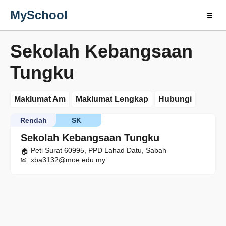
MySchool
☰
Sekolah Kebangsaan
Tungku
Maklumat Am
Maklumat Lengkap
Hubungi
Rendah
SK
Sekolah Kebangsaan Tungku
Peti Surat 60995, PPD Lahad Datu, Sabah
xba3132@moe.edu.my