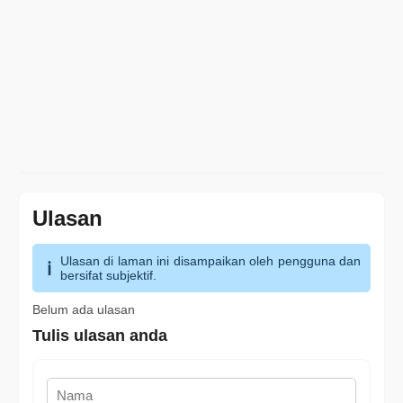
Ulasan
Ulasan di laman ini disampaikan oleh pengguna dan
bersifat subjektif.
Belum ada ulasan
Tulis ulasan anda