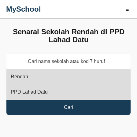
MySchool
☰
Senarai Sekolah Rendah di PPD
Lahad Datu
Cari