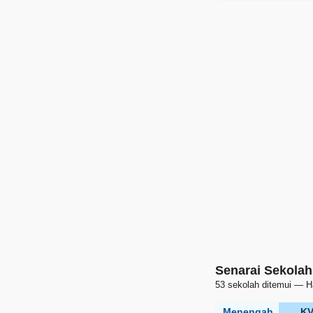
Senarai Sekolah
53 sekolah ditemui — H
Menengah
K