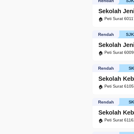
Rendah
SJ
Sekolah Jen
Peti Surat 601
Rendah
SJ
Sekolah Jen
Peti Surat 600
Rendah
S
Sekolah Ke
Peti Surat 610
Rendah
S
Sekolah Keb
Peti Surat 611