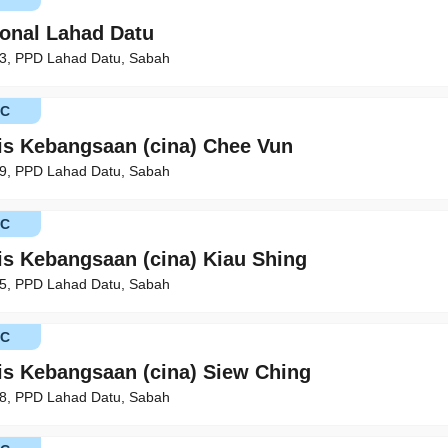
ional Lahad Datu
73, PPD Lahad Datu, Sabah
KC
is Kebangsaan (cina) Chee Vun
79, PPD Lahad Datu, Sabah
KC
is Kebangsaan (cina) Kiau Shing
85, PPD Lahad Datu, Sabah
KC
is Kebangsaan (cina) Siew Ching
18, PPD Lahad Datu, Sabah