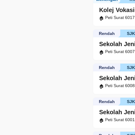
Kolej Vokas
Peti Surat 601
Rendah
SJ
Sekolah Jen
Peti Surat 600
Rendah
SJ
Sekolah Jen
Peti Surat 600
Rendah
SJ
Sekolah Jen
Peti Surat 600