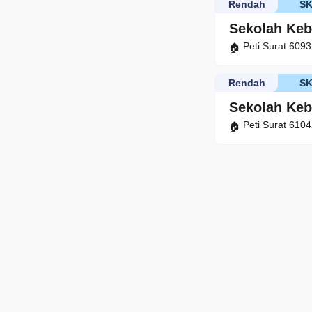
Rendah
S
Sekolah Ke
Peti Surat 609
Rendah
S
Sekolah Keb
Peti Surat 610