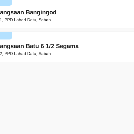
K
bangsaan Bangingod
31, PPD Lahad Datu, Sabah
K
angsaan Batu 6 1/2 Segama
42, PPD Lahad Datu, Sabah