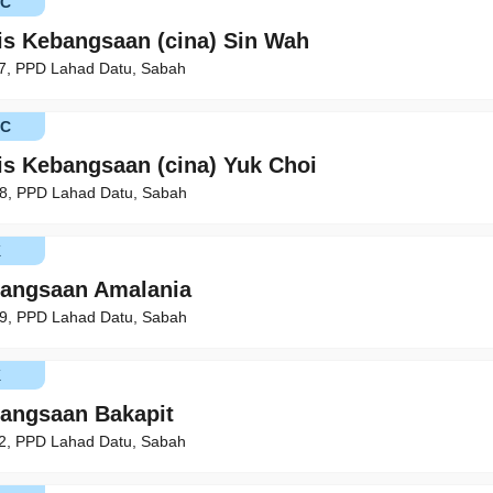
KC
is Kebangsaan (cina) Sin Wah
17, PPD Lahad Datu, Sabah
KC
is Kebangsaan (cina) Yuk Choi
98, PPD Lahad Datu, Sabah
K
bangsaan Amalania
59, PPD Lahad Datu, Sabah
K
angsaan Bakapit
62, PPD Lahad Datu, Sabah