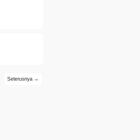
Seterusnya →