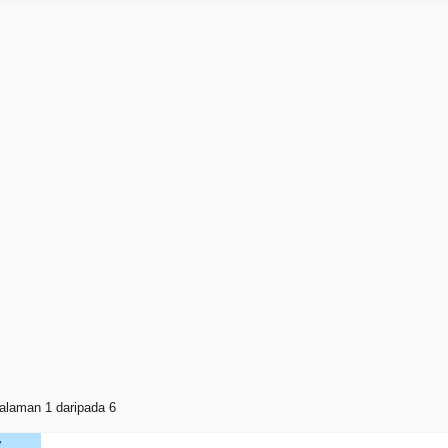
alaman 1 daripada 6
V