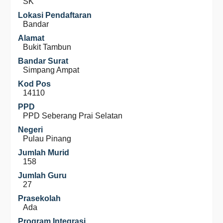
SK
Lokasi Pendaftaran
Bandar
Alamat
Bukit Tambun
Bandar Surat
Simpang Ampat
Kod Pos
14110
PPD
PPD Seberang Prai Selatan
Negeri
Pulau Pinang
Jumlah Murid
158
Jumlah Guru
27
Prasekolah
Ada
Program Integrasi