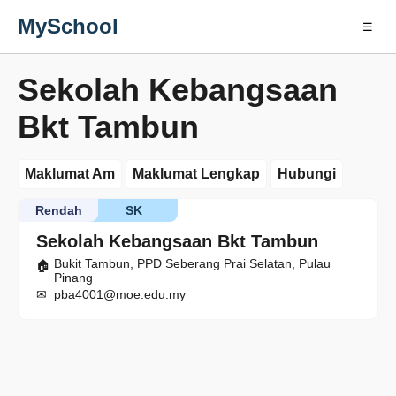
MySchool
☰
Sekolah Kebangsaan
Bkt Tambun
Maklumat Am
Maklumat Lengkap
Hubungi
Rendah
SK
Sekolah Kebangsaan Bkt Tambun
Bukit Tambun, PPD Seberang Prai Selatan, Pulau
Pinang
pba4001@moe.edu.my