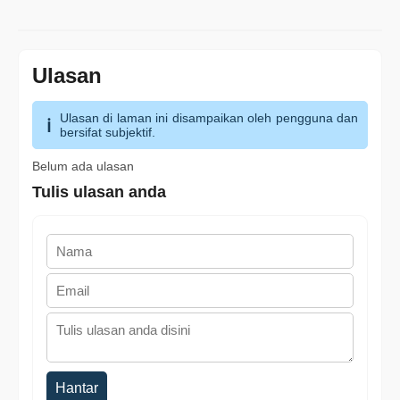
Ulasan
Ulasan di laman ini disampaikan oleh pengguna dan
bersifat subjektif.
Belum ada ulasan
Tulis ulasan anda
Hantar