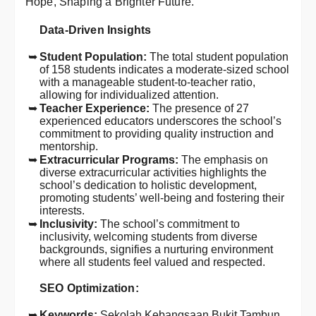
Hope, Shaping a Brighter Future.
Data-Driven Insights
Student Population:
The total student population
of 158 students indicates a moderate-sized school
with a manageable student-to-teacher ratio,
allowing for individualized attention.
Teacher Experience:
The presence of 27
experienced educators underscores the school’s
commitment to providing quality instruction and
mentorship.
Extracurricular Programs:
The emphasis on
diverse extracurricular activities highlights the
school’s dedication to holistic development,
promoting students’ well-being and fostering their
interests.
Inclusivity:
The school’s commitment to
inclusivity, welcoming students from diverse
backgrounds, signifies a nurturing environment
where all students feel valued and respected.
SEO Optimization:
Keywords:
Sekolah Kebangsaan Bukit Tambun,