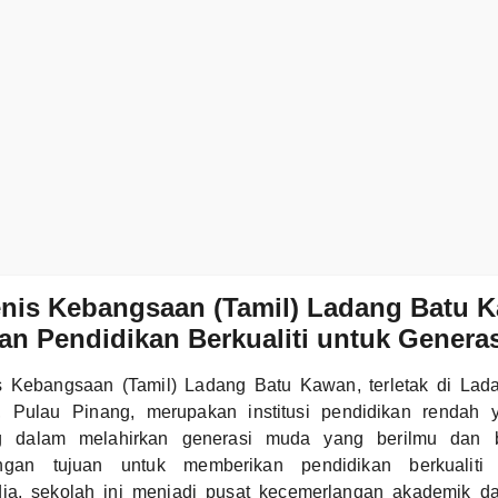
enis Kebangsaan (Tamil) Ladang Batu 
n Pendidikan Berkualiti untuk Genera
s Kebangsaan (Tamil) Ladang Batu Kawan, terletak di La
 Pulau Pinang, merupakan institusi pendidikan rendah
g dalam melahirkan generasi muda yang berilmu dan b
ngan tujuan untuk memberikan pendidikan berkualiti 
ndia, sekolah ini menjadi pusat kecemerlangan akademik 