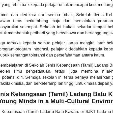
 yang lebih baik kepada pelajar untuk mencapai kecemerlang
men dan dedikasi dari semua pihak, Sekolah Jenis Keb
awan terus berkembang maju dan memainkan peranan
yarakat setempat. Sekolah ini bukan sekadar tempat bel
tuk membentuk peribadi yang berwibawa dan bertanggungja
juga terbuka kepada semua pelajar, tanpa mengira latar b
program-program integrasi, pelajar didedahkan kepada kep
puk semangat toleransi dan persefahaman antara kaum.
embelajaran di Sekolah Jenis Kebangsaan (Tamil) Ladang 
roleh ilmu pengetahuan, tetapi juga membina nilai-n
otensi diri. Semoga sekolah ini terus berjaya melahirkan 
rakhlak mulia, dan berketerampilan tinggi untuk masa depan y
enis Kebangsaan (Tamil) Ladang Batu 
Young Minds in a Multi-Cultural Envir
s Kebangsaan (Tamil) Ladang Batu Kawan, or SJKT Ladang 