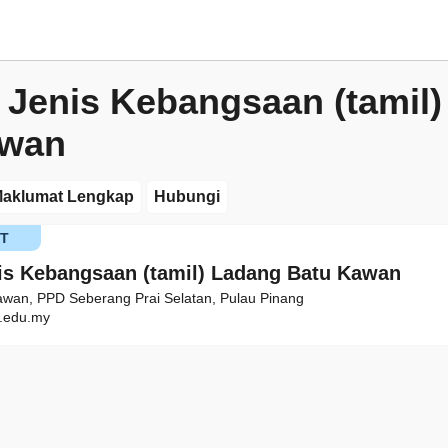
 Jenis Kebangsaan (tamil
awan
aklumat Lengkap
Hubungi
T
is Kebangsaan (tamil) Ladang Batu Kawan
wan, PPD Seberang Prai Selatan, Pulau Pinang
.edu.my