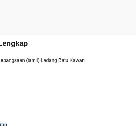
Lengkap
Kebangsaan (tamil) Ladang Batu Kawan
ran