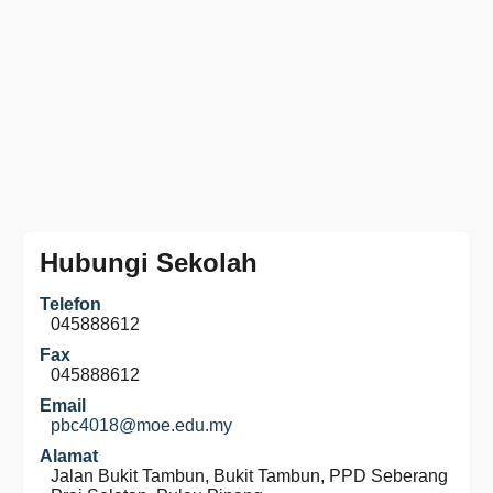
Hubungi Sekolah
Telefon
045888612
Fax
045888612
Email
pbc4018@moe.edu.my
Alamat
Jalan Bukit Tambun, Bukit Tambun, PPD Seberang