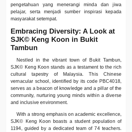
pengetahuan yang menerangi minda dan jiwa
pelajar, serta menjadi sumber inspirasi kepada
masyarakat setempat.
Embracing Diversity: A Look at
SJK© Keng Koon in Bukit
Tambun
Nestled in the vibrant town of Bukit Tambun,
SJK© Keng Koon stands as a testament to the rich
cultural tapestry of Malaysia. This Chinese
vernacular school, identified by its code PBC4018,
serves as a beacon of knowledge and a pillar of the
community, nurturing young minds within a diverse
and inclusive environment.
With a strong emphasis on academic excellence,
SJK© Keng Koon boasts a student population of
1194, guided by a dedicated team of 74 teachers.