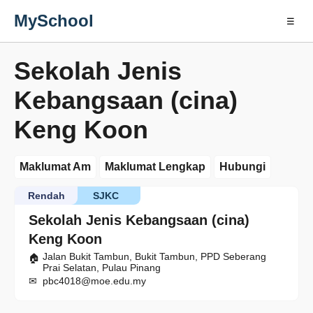
MySchool
☰
Sekolah Jenis
Kebangsaan (cina)
Keng Koon
Maklumat Am
Maklumat Lengkap
Hubungi
Rendah
SJKC
Sekolah Jenis Kebangsaan (cina)
Keng Koon
Jalan Bukit Tambun, Bukit Tambun, PPD Seberang
Prai Selatan, Pulau Pinang
pbc4018@moe.edu.my