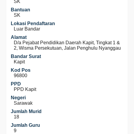
SK
Bantuan
SK
Lokasi Pendaftaran
Luar Bandar
Alamat
D/a Pejabat Pendidikan Daerah Kapit, Tingkat 1 &
2, Wisma Persekutuan, Jalan Penghulu Nyanggau
Bandar Surat
Kapit
Kod Pos
96800
PPD
PPD Kapit
Negeri
Sarawak
Jumlah Murid
18
Jumlah Guru
9