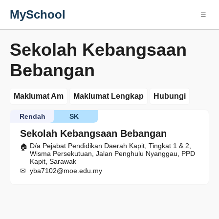
MySchool
☰
Sekolah Kebangsaan
Bebangan
Maklumat Am
Maklumat Lengkap
Hubungi
Rendah
SK
Sekolah Kebangsaan Bebangan
D/a Pejabat Pendidikan Daerah Kapit, Tingkat 1 & 2,
Wisma Persekutuan, Jalan Penghulu Nyanggau, PPD
Kapit, Sarawak
yba7102@moe.edu.my