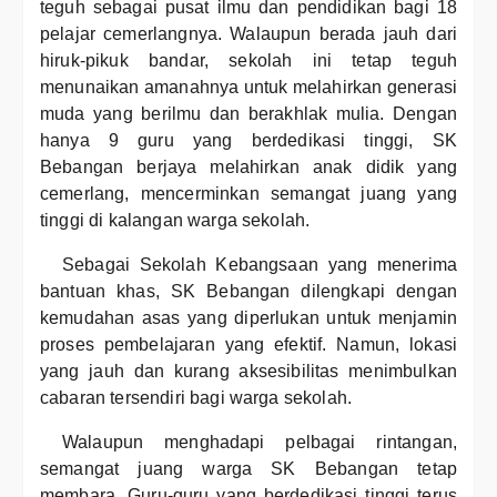
teguh sebagai pusat ilmu dan pendidikan bagi 18
pelajar cemerlangnya. Walaupun berada jauh dari
hiruk-pikuk bandar, sekolah ini tetap teguh
menunaikan amanahnya untuk melahirkan generasi
muda yang berilmu dan berakhlak mulia. Dengan
hanya 9 guru yang berdedikasi tinggi, SK
Bebangan berjaya melahirkan anak didik yang
cemerlang, mencerminkan semangat juang yang
tinggi di kalangan warga sekolah.
Sebagai Sekolah Kebangsaan yang menerima
bantuan khas, SK Bebangan dilengkapi dengan
kemudahan asas yang diperlukan untuk menjamin
proses pembelajaran yang efektif. Namun, lokasi
yang jauh dan kurang aksesibilitas menimbulkan
cabaran tersendiri bagi warga sekolah.
Walaupun menghadapi pelbagai rintangan,
semangat juang warga SK Bebangan tetap
membara. Guru-guru yang berdedikasi tinggi terus