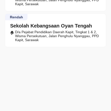
Wisma Persekutuan, Jalan Penghulu Nyanggau, PPD
Kapit, Sarawak
Rendah
Sekolah Kebangsaan Oyan Tengah
D/a Pejabat Pendidikan Daerah Kapit, Tingkat 1 & 2,
Wisma Persekutuan, Jalan Penghulu Nyanggau, PPD
Kapit, Sarawak