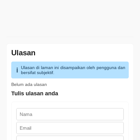
Ulasan
Ulasan di laman ini disampaikan oleh pengguna dan
bersifat subjektif.
Belum ada ulasan
Tulis ulasan anda