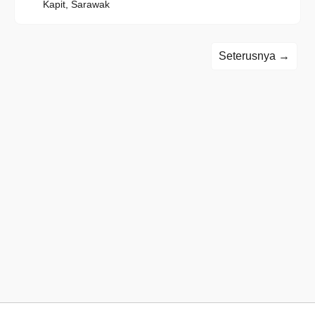
Kapit, Sarawak
Seterusnya →