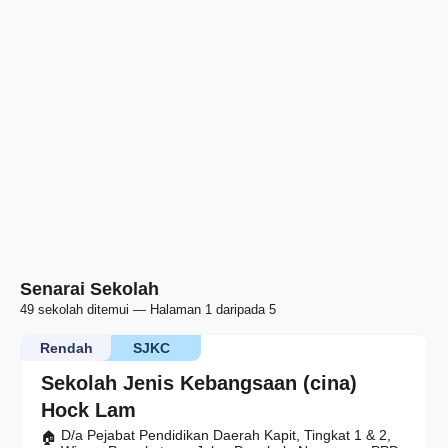
Senarai Sekolah
49 sekolah ditemui — Halaman 1 daripada 5
Rendah
SJKC
Sekolah Jenis Kebangsaan (cina)
Hock Lam
D/a Pejabat Pendidikan Daerah Kapit, Tingkat 1 & 2,