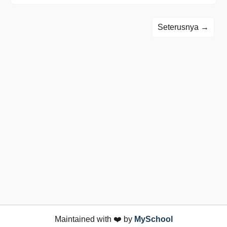
Seterusnya →
Maintained with ❤️ by
MySchool