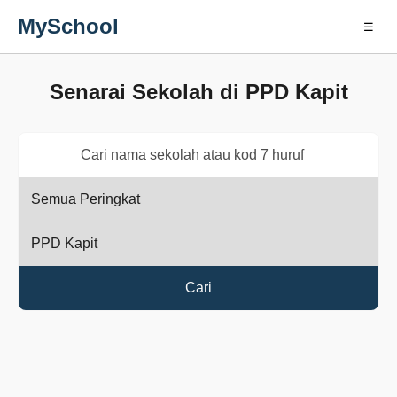
MySchool
☰
Senarai Sekolah di PPD Kapit
Cari