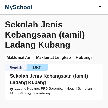
MySchool
☰
Sekolah Jenis
Kebangsaan (tamil)
Ladang Kubang
Maklumat Am
Maklumat Lengkap
Hubungi
Rendah
SJKT
Sekolah Jenis Kebangsaan (tamil)
Ladang Kubang
Ladang Kubang, PPD Seremban, Negeri Sembilan
nbd4075@moe.edu.my