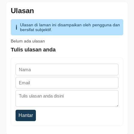
Ulasan
Ulasan di laman ini disampaikan oleh pengguna dan
bersifat subjektif.
Belum ada ulasan
Tulis ulasan anda
Hantar