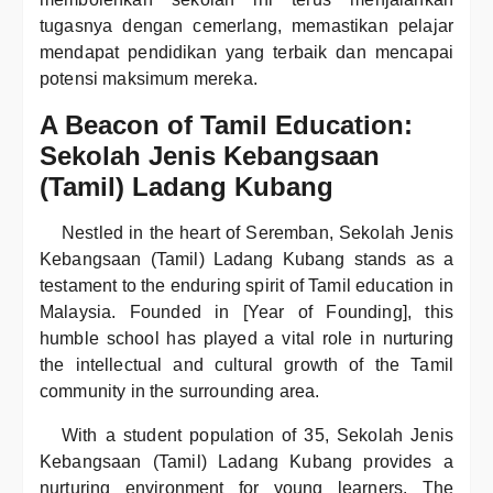
tugasnya dengan cemerlang, memastikan pelajar
mendapat pendidikan yang terbaik dan mencapai
potensi maksimum mereka.
A Beacon of Tamil Education:
Sekolah Jenis Kebangsaan
(Tamil) Ladang Kubang
Nestled in the heart of Seremban, Sekolah Jenis
Kebangsaan (Tamil) Ladang Kubang stands as a
testament to the enduring spirit of Tamil education in
Malaysia. Founded in [Year of Founding], this
humble school has played a vital role in nurturing
the intellectual and cultural growth of the Tamil
community in the surrounding area.
With a student population of 35, Sekolah Jenis
Kebangsaan (Tamil) Ladang Kubang provides a
nurturing environment for young learners. The