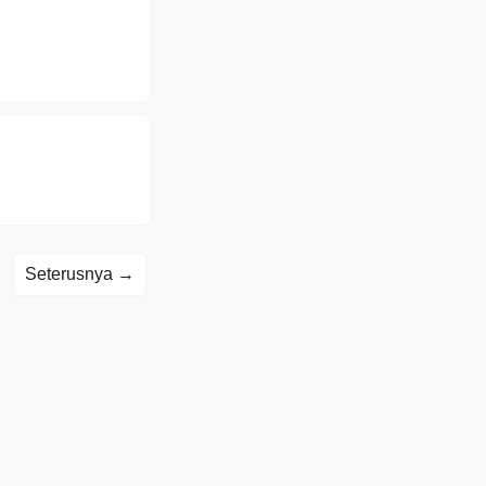
Seterusnya →