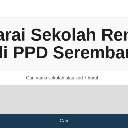
arai Sekolah Re
di PPD Seremba
Cari