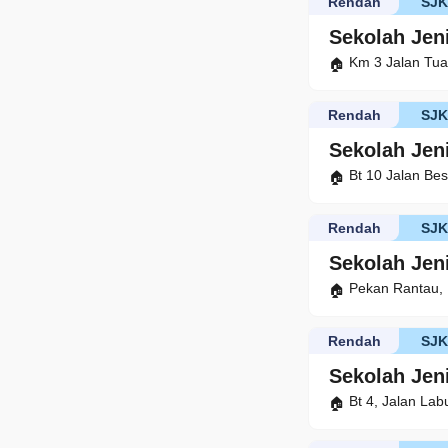
Rendah
SJ
Sekolah Jen
Km 3 Jalan Tu
Rendah
SJ
Sekolah Jen
Bt 10 Jalan Be
Rendah
SJ
Sekolah Jen
Pekan Rantau,
Rendah
SJ
Sekolah Jen
Bt 4, Jalan La