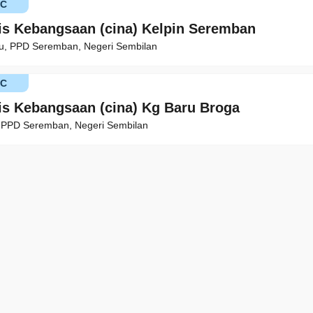
KC
is Kebangsaan (cina) Kelpin Seremban
u, PPD Seremban, Negeri Sembilan
KC
is Kebangsaan (cina) Kg Baru Broga
 PPD Seremban, Negeri Sembilan