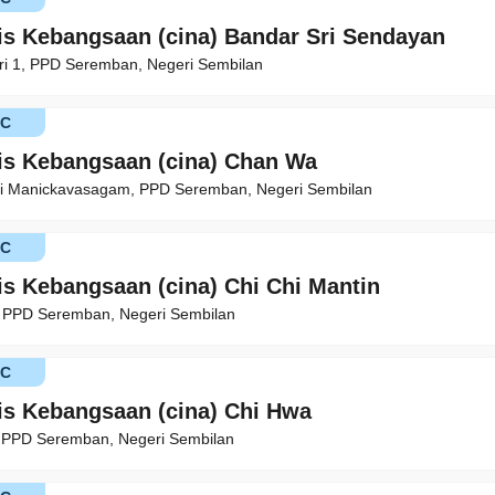
is Kebangsaan (cina) Bandar Sri Sendayan
ri 1, PPD Seremban, Negeri Sembilan
KC
is Kebangsaan (cina) Chan Wa
ri Manickavasagam, PPD Seremban, Negeri Sembilan
KC
is Kebangsaan (cina) Chi Chi Mantin
 PPD Seremban, Negeri Sembilan
KC
is Kebangsaan (cina) Chi Hwa
 PPD Seremban, Negeri Sembilan