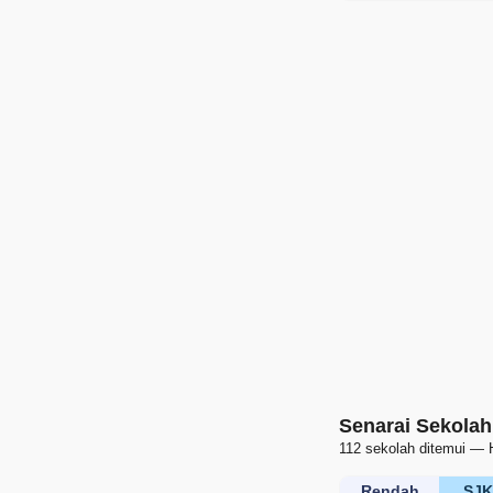
Senarai Sekolah
112 sekolah ditemui — 
Rendah
SJ