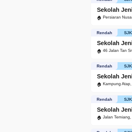
Sekolah Jen
Persiaran Nusa
Rendah
SJ
Sekolah Jen
46 Jalan Tan S
Rendah
SJ
Sekolah Jen
Kampung Atap,
Rendah
SJ
Sekolah Jen
Jalan Temiang,