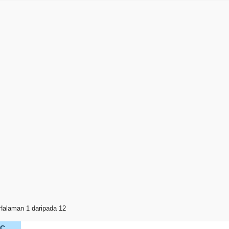
Halaman 1 daripada 12
KC