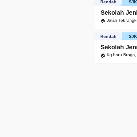
Rendah
SJ
Sekolah Jen
Jalan Tok Ungk
Rendah
SJ
Sekolah Jen
Kg.baru Broga,