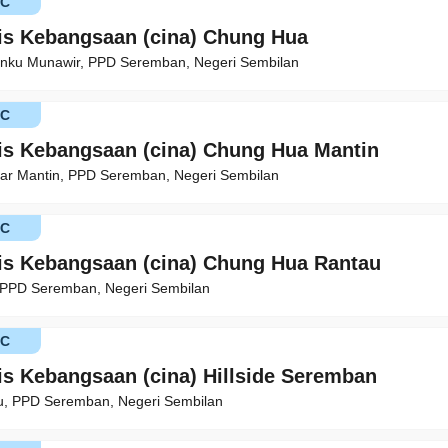
KC
is Kebangsaan (cina) Chung Hua
anku Munawir, PPD Seremban, Negeri Sembilan
KC
is Kebangsaan (cina) Chung Hua Mantin
sar Mantin, PPD Seremban, Negeri Sembilan
KC
is Kebangsaan (cina) Chung Hua Rantau
 PPD Seremban, Negeri Sembilan
KC
is Kebangsaan (cina) Hillside Seremban
bu, PPD Seremban, Negeri Sembilan