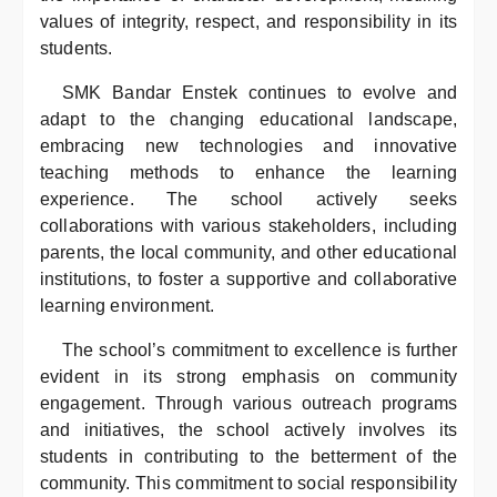
values of integrity, respect, and responsibility in its
students.
SMK Bandar Enstek continues to evolve and
adapt to the changing educational landscape,
embracing new technologies and innovative
teaching methods to enhance the learning
experience. The school actively seeks
collaborations with various stakeholders, including
parents, the local community, and other educational
institutions, to foster a supportive and collaborative
learning environment.
The school’s commitment to excellence is further
evident in its strong emphasis on community
engagement. Through various outreach programs
and initiatives, the school actively involves its
students in contributing to the betterment of the
community. This commitment to social responsibility