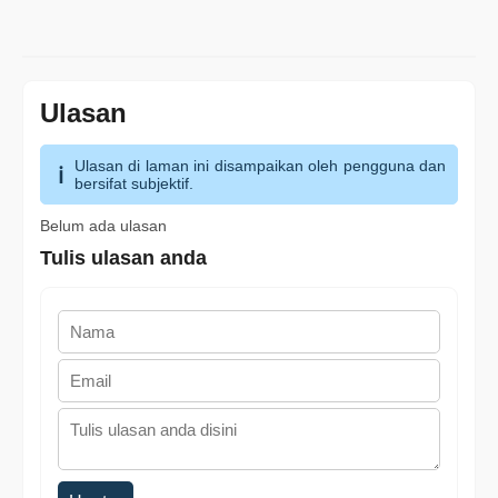
Ulasan
Ulasan di laman ini disampaikan oleh pengguna dan
bersifat subjektif.
Belum ada ulasan
Tulis ulasan anda