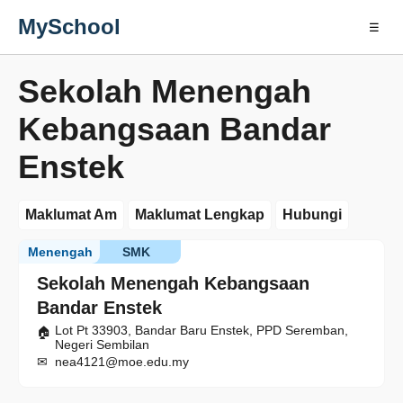
MySchool
☰
Sekolah Menengah
Kebangsaan Bandar
Enstek
Maklumat Am
Maklumat Lengkap
Hubungi
Menengah
SMK
Sekolah Menengah Kebangsaan
Bandar Enstek
Lot Pt 33903, Bandar Baru Enstek, PPD Seremban,
Negeri Sembilan
nea4121@moe.edu.my