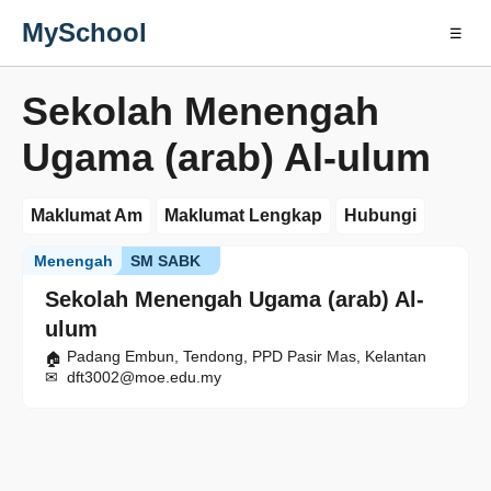
MySchool
☰
Sekolah Menengah
Ugama (arab) Al-ulum
Maklumat Am
Maklumat Lengkap
Hubungi
Menengah
SM SABK
Sekolah Menengah Ugama (arab) Al-
ulum
Padang Embun, Tendong, PPD Pasir Mas, Kelantan
dft3002@moe.edu.my