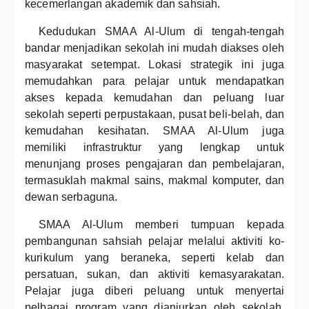
kecemerlangan akademik dan sahsiah.
Kedudukan SMAA Al-Ulum di tengah-tengah
bandar menjadikan sekolah ini mudah diakses oleh
masyarakat setempat. Lokasi strategik ini juga
memudahkan para pelajar untuk mendapatkan
akses kepada kemudahan dan peluang luar
sekolah seperti perpustakaan, pusat beli-belah, dan
kemudahan kesihatan. SMAA Al-Ulum juga
memiliki infrastruktur yang lengkap untuk
menunjang proses pengajaran dan pembelajaran,
termasuklah makmal sains, makmal komputer, dan
dewan serbaguna.
SMAA Al-Ulum memberi tumpuan kepada
pembangunan sahsiah pelajar melalui aktiviti ko-
kurikulum yang beraneka, seperti kelab dan
persatuan, sukan, dan aktiviti kemasyarakatan.
Pelajar juga diberi peluang untuk menyertai
pelbagai program yang dianjurkan oleh sekolah,