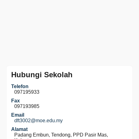
Hubungi Sekolah
Telefon
097195933
Fax
097193985
Email
dft3002@moe.edu.my
Alamat
Padang Embun, Tendong, PPD Pasir Mas,