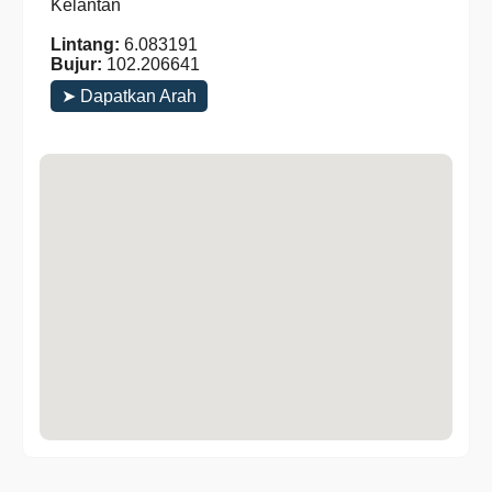
Kelantan
Lintang:
6.083191
Bujur:
102.206641
➤ Dapatkan Arah