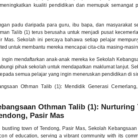
meningkatkan kualiti pendidikan dan memupuk semangat p
.
gan padu daripada para guru, ibu bapa, dan masyarakat s
an Talib (1) terus berusaha untuk menjadi pusat kecemerl
ir Mas. Sekolah ini percaya bahawa setiap pelajar mempuny
ited untuk membantu mereka mencapai cita-cita masing-masin
g ingin mendaftarkan anak-anak mereka ke Sekolah Kebangs
bungi pihak sekolah untuk mendapatkan maklumat lanjut. Sek
pada semua pelajar yang ingin meneruskan pendidikan di sin
ngsaan Othman Talib (1): Mendidik Generasi Cemerlan
bangsaan Othman Talib (1): Nurturing
endong, Pasir Mas
e bustling town of Tendong, Pasir Mas, Sekolah Kebangsaan 
on of education, serving a vibrant community with its commi