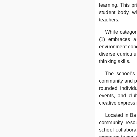
learning. This p
student body, w
teachers.
While categor
(1) embraces a 
environment cond
diverse curriculu
thinking skills.
The school’s 
community and per
rounded individu
events, and clu
creative expressi
Located in Ba
community resou
school collabora