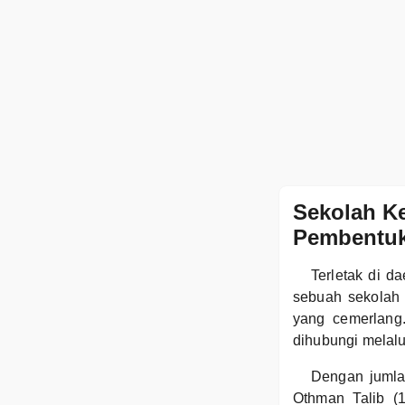
Sekolah Ke
Pembentuk
Terletak di d
sebuah sekolah
yang cemerlang
dihubungi melal
Dengan jumla
Othman Talib (