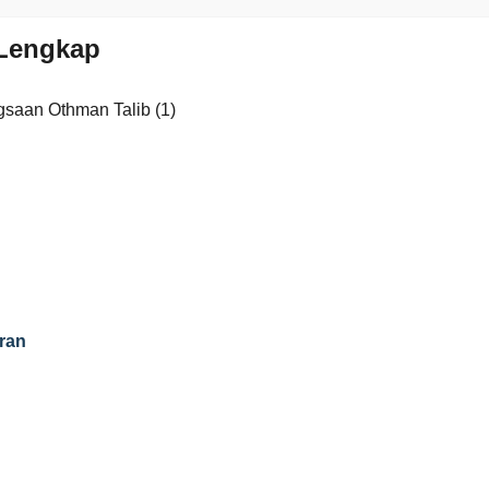
Lengkap
saan Othman Talib (1)
ran