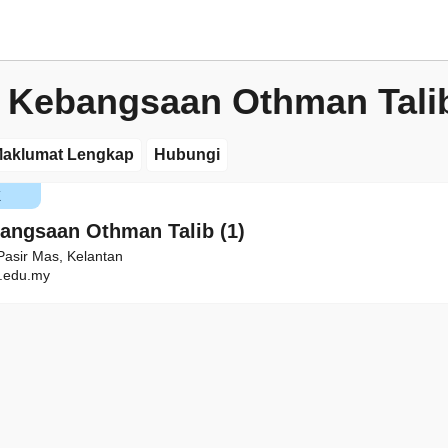
 Kebangsaan Othman Talib
aklumat Lengkap
Hubungi
K
angsaan Othman Talib (1)
asir Mas, Kelantan
.edu.my