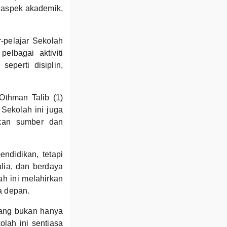
i aspek akademik,
-pelajar Sekolah
elbagai aktiviti
eperti disiplin,
Othman Talib (1)
Sekolah ini juga
ikan sumber dan
ndidikan, tetapi
lia, dan berdaya
ah ini melahirkan
a depan.
yang bukan hanya
olah ini sentiasa