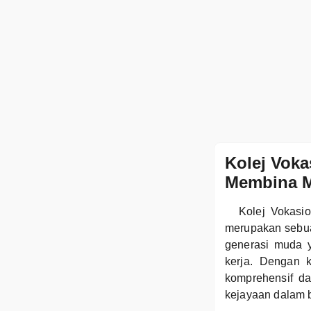
Kolej Voka
Membina M
Kolej Vokasio
merupakan sebua
generasi muda 
kerja. Dengan 
komprehensif da
kejayaan dalam b