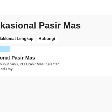
okasional Pasir Mas
aklumat Lengkap
Hubungi
V
ional Pasir Mas
bunut Susu, PPD Pasir Mas, Kelantan
.edu.my