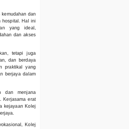
es kemudahan dan
hospital. Hal ini
an yang ideal,
dahan dan akses
an, tetapi juga
nan, dan berdaya
n praktikal yang
an berjaya dalam
kan dan menjana
. Kerjasama erat
a kejayaan Kolej
erjaya.
okasional, Kolej