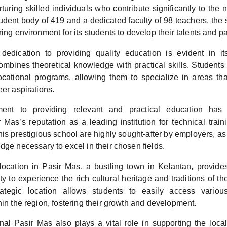
urturing skilled individuals who contribute significantly to the
udent body of 419 and a dedicated faculty of 98 teachers, the
ring environment for its students to develop their talents and p
dedication to providing quality education is evident in i
combines theoretical knowledge with practical skills. Students
cational programs, allowing them to specialize in areas that
eer aspirations.
ent to providing relevant and practical education has
Mas’s reputation as a leading institution for technical train
is prestigious school are highly sought-after by employers, a
dge necessary to excel in their chosen fields.
location in Pasir Mas, a bustling town in Kelantan, provide
y to experience the rich cultural heritage and traditions of th
rategic location allows students to easily access vario
hin the region, fostering their growth and development.
nal Pasir Mas also plays a vital role in supporting the loc