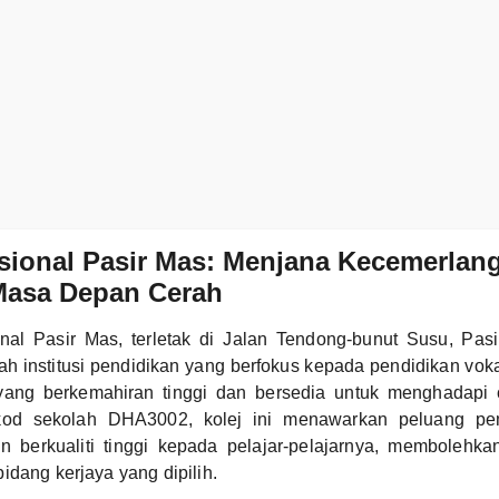
sional Pasir Mas: Menjana Kecemerlan
asa Depan Cerah
nal Pasir Mas, terletak di Jalan Tendong-bunut Susu, Pasi
h institusi pendidikan yang berfokus kepada pendidikan vok
yang berkemahiran tinggi dan bersedia untuk menghadapi 
kod sekolah DHA3002, kolej ini menawarkan peluang pe
n berkualiti tinggi kepada pelajar-pelajarnya, membolehk
idang kerjaya yang dipilih.