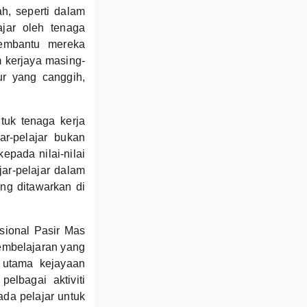
h, seperti dalam
ajar oleh tenaga
membantu mereka
m kerjaya masing-
ur yang canggih,
uk tenaga kerja
ar-pelajar bukan
epada nilai-nilai
jar-pelajar dalam
ng ditawarkan di
sional Pasir Mas
pembelajaran yang
r utama kejayaan
pelbagai aktiviti
ada pelajar untuk