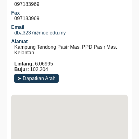
097183969
Fax
097183969
Email
dba3237@moe.edu.my
Alamat
Kampung Tendong Pasir Mas, PPD Pasir Mas,
Kelantan
Lintang:
6.06995
Bujur:
102.204
➤ Dapatkan Arah