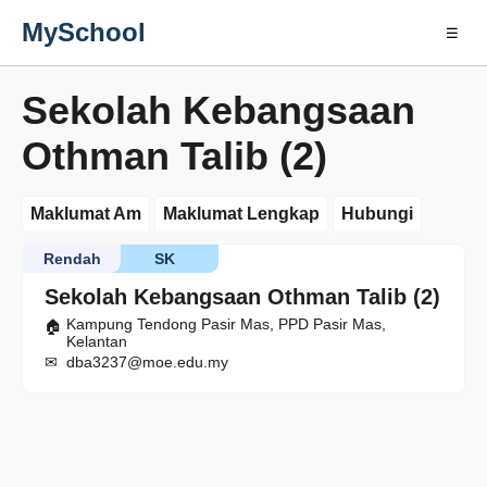
MySchool
☰
Sekolah Kebangsaan
Othman Talib (2)
Maklumat Am
Maklumat Lengkap
Hubungi
Rendah
SK
Sekolah Kebangsaan Othman Talib (2)
Kampung Tendong Pasir Mas, PPD Pasir Mas,
Kelantan
dba3237@moe.edu.my