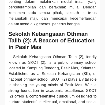
penting dalam melahirkan modal insan yang
berketerampilan dan berakhlak mulia. Dengan
komitmen padu semua pihak, sekolah ini terus
melangkah maju dan mencapai kecemerlangan
dalam mendidik generasi penerus bangsa.
Sekolah Kebangsaan Othman
Talib (2): A Beacon of Education
in Pasir Mas
Sekolah Kebangsaan Othman Talib (2), fondly
known as SKOT (2), is a public primary school
located in Kampung Tendong, Pasir Mas, Kelantan.
Established as a Sekolah Kebangsaan (SK), or
national primary school, SKOT (2) plays a vital role
in shaping the young minds of Pasir Mas. With a
strong foundation in academic excellence, SKOT
(2) offers a comprehensive curriculum designed to
nurture students’ intellectual, emotional, and social