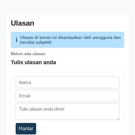
Ulasan
Ulasan di laman ini disampaikan oleh pengguna dan
bersifat subjektif.
Belum ada ulasan
Tulis ulasan anda
Hantar