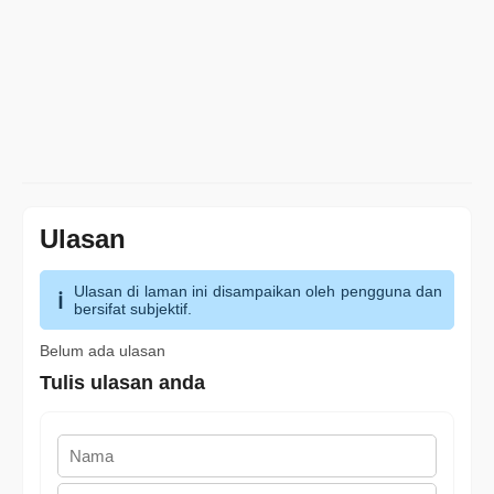
Ulasan
Ulasan di laman ini disampaikan oleh pengguna dan
bersifat subjektif.
Belum ada ulasan
Tulis ulasan anda