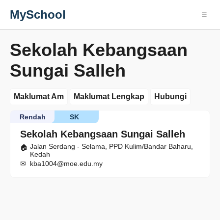
MySchool
☰
Sekolah Kebangsaan
Sungai Salleh
Maklumat Am
Maklumat Lengkap
Hubungi
Rendah
SK
Sekolah Kebangsaan Sungai Salleh
Jalan Serdang - Selama, PPD Kulim/Bandar Baharu,
Kedah
kba1004@moe.edu.my