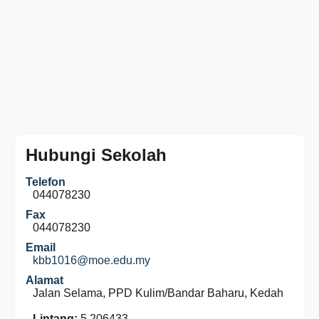
Hubungi Sekolah
Telefon
044078230
Fax
044078230
Email
kbb1016@moe.edu.my
Alamat
Jalan Selama, PPD Kulim/Bandar Baharu, Kedah
Lintang:
5.206433