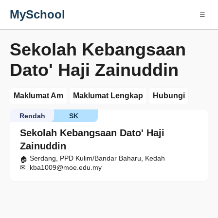
MySchool
☰
Sekolah Kebangsaan
Dato' Haji Zainuddin
Maklumat Am
Maklumat Lengkap
Hubungi
Rendah
SK
Sekolah Kebangsaan Dato' Haji
Zainuddin
Serdang, PPD Kulim/Bandar Baharu, Kedah
kba1009@moe.edu.my