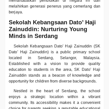
memartabatkan pendidikan di negara ini dan
melahirkan generasi penerus yang cemerlang dan
berjaya.
Sekolah Kebangsaan Dato’ Haji
Zainuddin: Nurturing Young
Minds in Serdang
Sekolah Kebangsaan Dato’ Haji Zainuddin (SK
Dato’ Haji Zainuddin) is a public primary school
located in Serdang, Selangor, Malaysia.
Established with a vision to provide quality
education to students in the area, SK Dato’ Haji
Zainuddin stands as a beacon of knowledge and
opportunity for children from diverse backgrounds.
Nestled in the heart of Serdang, the school
enjoys a strategic location within a vibrant
community. Its accessibility makes it a convenient
choice for parents seeking a reputable educational