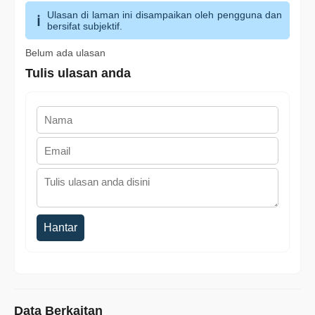
Ulasan di laman ini disampaikan oleh pengguna dan
bersifat subjektif.
Belum ada ulasan
Tulis ulasan anda
Hantar
Data Berkaitan