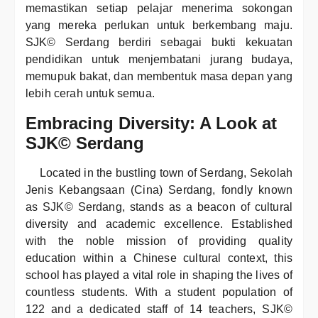
memastikan setiap pelajar menerima sokongan
yang mereka perlukan untuk berkembang maju.
SJK© Serdang berdiri sebagai bukti kekuatan
pendidikan untuk menjembatani jurang budaya,
memupuk bakat, dan membentuk masa depan yang
lebih cerah untuk semua.
Embracing Diversity: A Look at
SJK© Serdang
Located in the bustling town of Serdang, Sekolah
Jenis Kebangsaan (Cina) Serdang, fondly known
as SJK© Serdang, stands as a beacon of cultural
diversity and academic excellence. Established
with the noble mission of providing quality
education within a Chinese cultural context, this
school has played a vital role in shaping the lives of
countless students. With a student population of
122 and a dedicated staff of 14 teachers, SJK©