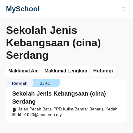
MySchool
☰
Sekolah Jenis
Kebangsaan (cina)
Serdang
Maklumat Am
Maklumat Lengkap
Hubungi
Rendah
SJKC
Sekolah Jenis Kebangsaan (cina)
Serdang
Jalan Pecah Batu, PPD Kulim/Bandar Baharu, Kedah
kbc1023@moe.edu.my