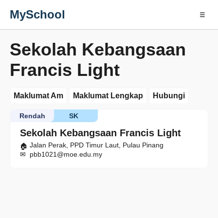
MySchool
☰
Sekolah Kebangsaan
Francis Light
Maklumat Am
Maklumat Lengkap
Hubungi
Rendah
SK
Sekolah Kebangsaan Francis Light
Jalan Perak, PPD Timur Laut, Pulau Pinang
pbb1021@moe.edu.my