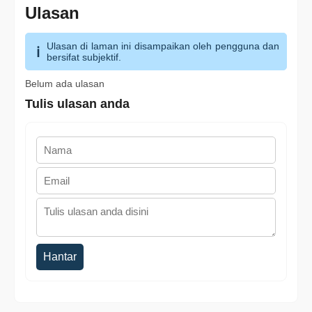
Ulasan
Ulasan di laman ini disampaikan oleh pengguna dan
bersifat subjektif.
Belum ada ulasan
Tulis ulasan anda
Hantar