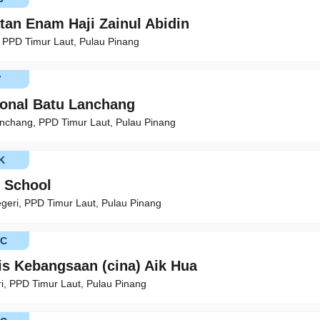
tan Enam Haji Zainul Abidin
, PPD Timur Laut, Pulau Pinang
V
ional Batu Lanchang
nchang, PPD Timur Laut, Pulau Pinang
K
 School
egeri, PPD Timur Laut, Pulau Pinang
KC
is Kebangsaan (cina) Aik Hua
i, PPD Timur Laut, Pulau Pinang