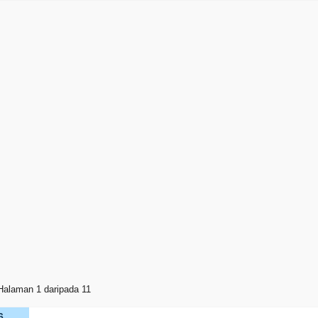
Halaman 1 daripada 11
6