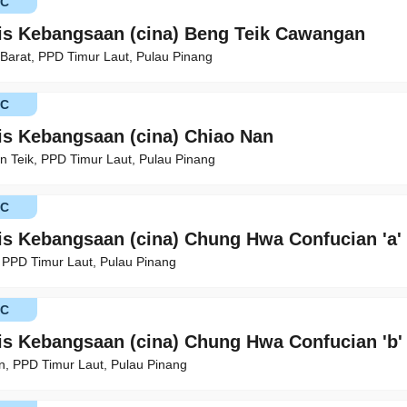
KC
is Kebangsaan (cina) Beng Teik Cawangan
 Barat, PPD Timur Laut, Pulau Pinang
KC
is Kebangsaan (cina) Chiao Nan
n Teik, PPD Timur Laut, Pulau Pinang
KC
is Kebangsaan (cina) Chung Hwa Confucian 'a'
, PPD Timur Laut, Pulau Pinang
KC
is Kebangsaan (cina) Chung Hwa Confucian 'b'
on, PPD Timur Laut, Pulau Pinang