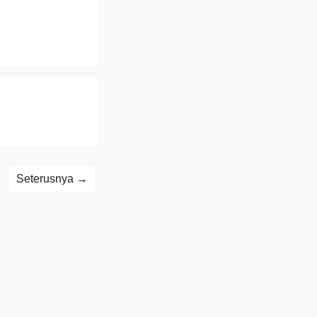
Seterusnya →