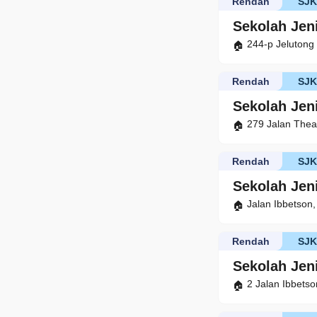
Rendah
SJ
Sekolah Jen
244-p Jelutong
Rendah
SJ
Sekolah Jen
279 Jalan Thea
Rendah
SJ
Sekolah Jen
Jalan Ibbetson
Rendah
SJ
Sekolah Jen
2 Jalan Ibbets