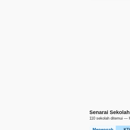
Senarai Sekolah
110 sekolah ditemui — 
Menengah
KT