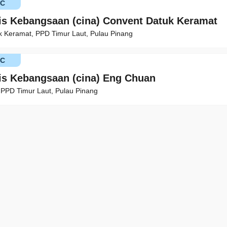
KC
is Kebangsaan (cina) Convent Datuk Keramat
k Keramat, PPD Timur Laut, Pulau Pinang
KC
is Kebangsaan (cina) Eng Chuan
 PPD Timur Laut, Pulau Pinang