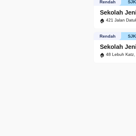
Rendah
SJ
Sekolah Jen
421 Jalan Datu
Rendah
SJ
Sekolah Jen
48 Lebuh Katz,