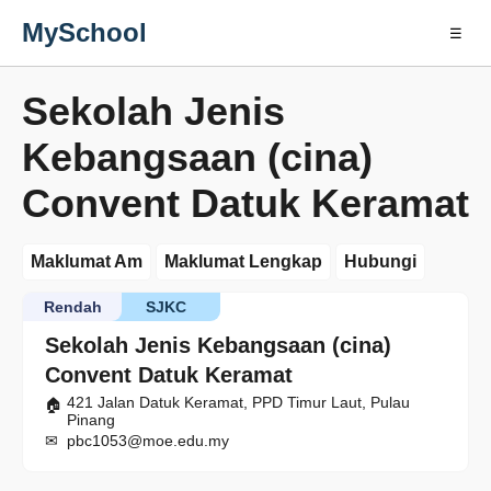
MySchool
☰
Sekolah Jenis
Kebangsaan (cina)
Convent Datuk Keramat
Maklumat Am
Maklumat Lengkap
Hubungi
Rendah
SJKC
Sekolah Jenis Kebangsaan (cina)
Convent Datuk Keramat
421 Jalan Datuk Keramat, PPD Timur Laut, Pulau
Pinang
pbc1053@moe.edu.my