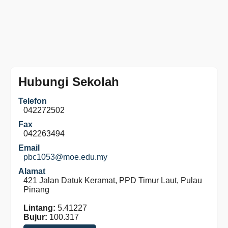
Hubungi Sekolah
Telefon
042272502
Fax
042263494
Email
pbc1053@moe.edu.my
Alamat
421 Jalan Datuk Keramat, PPD Timur Laut, Pulau
Pinang
Lintang:
5.41227
Bujur:
100.317