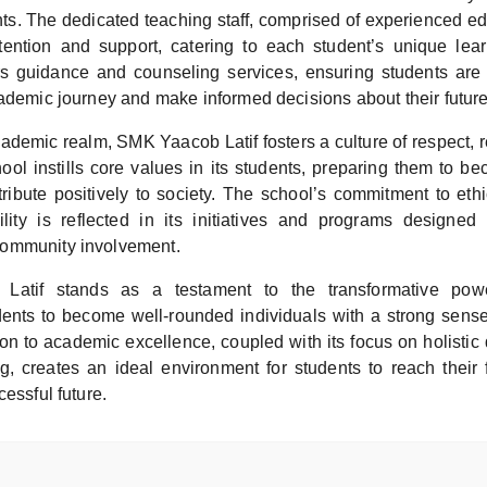
nts. The dedicated teaching staff, comprised of experienced ed
ttention and support, catering to each student’s unique le
rs guidance and counseling services, ensuring students are
cademic journey and make informed decisions about their future
demic realm, SMK Yaacob Latif fosters a culture of respect, r
hool instills core values in its students, preparing them to 
tribute positively to society. The school’s commitment to eth
ility is reflected in its initiatives and programs designed
ommunity involvement.
atif stands as a testament to the transformative powe
nts to become well-rounded individuals with a strong sens
ion to academic excellence, coupled with its focus on holisti
ng, creates an ideal environment for students to reach their f
cessful future.