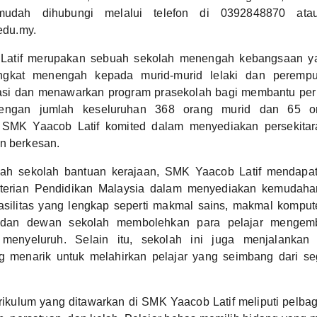
udah dihubungi melalui telefon di 0392848870 ata
du.my.
Latif merupakan sebuah sekolah menengah kebangsaan 
ingkat menengah kepada murid-murid lelaki dan perempu
grasi dan menawarkan program prasekolah bagi membantu p
Dengan jumlah keseluruhan 368 orang murid dan 65 o
 SMK Yaacob Latif komited dalam menyediakan persekitar
n berkesan.
ah sekolah bantuan kerajaan, SMK Yaacob Latif mendapa
terian Pendidikan Malaysia dalam menyediakan kemudaha
asilitas yang lengkap seperti makmal sains, makmal kompute
 dan dewan sekolah membolehkan para pelajar mengemb
menyeluruh. Selain itu, sekolah ini juga menjalankan pe
g menarik untuk melahirkan pelajar yang seimbang dari s
ikulum yang ditawarkan di SMK Yaacob Latif meliputi pelbag