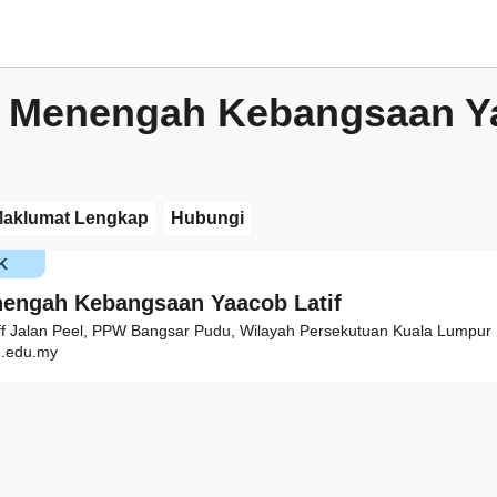
h Menengah Kebangsaan Y
aklumat Lengkap
Hubungi
K
engah Kebangsaan Yaacob Latif
ff Jalan Peel, PPW Bangsar Pudu, Wilayah Persekutuan Kuala Lumpur
.edu.my