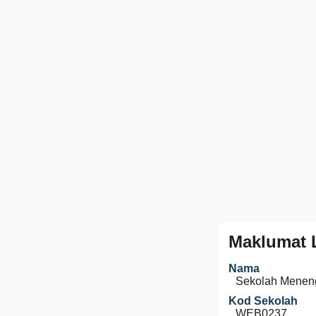
Maklumat 
Nama
Sekolah Menen
Kod Sekolah
WEB0237