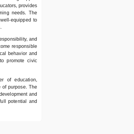
ucators, provides
arning needs. The
 well-equipped to
.
esponsibility, and
become responsible
ical behavior and
 to promote civic
r of education,
e of purpose. The
c development and
ull potential and