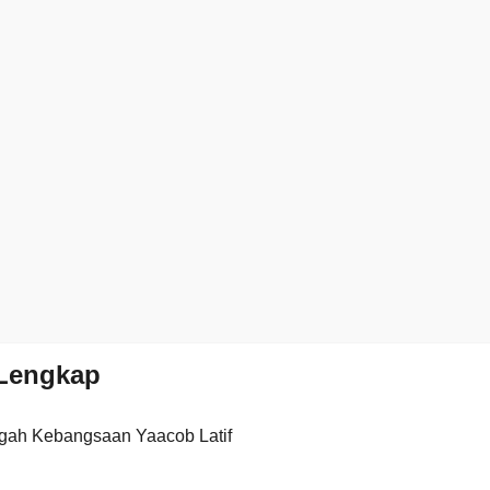
Lengkap
gah Kebangsaan Yaacob Latif