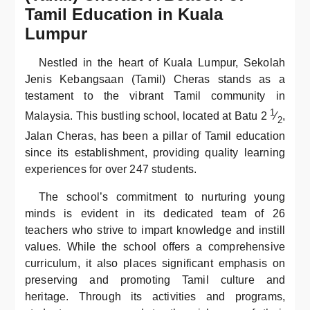
Tamil Education in Kuala
Lumpur
Nestled in the heart of Kuala Lumpur, Sekolah
Jenis Kebangsaan (Tamil) Cheras stands as a
testament to the vibrant Tamil community in
1
Malaysia. This bustling school, located at Batu 2
⁄
,
2
Jalan Cheras, has been a pillar of Tamil education
since its establishment, providing quality learning
experiences for over 247 students.
The school’s commitment to nurturing young
minds is evident in its dedicated team of 26
teachers who strive to impart knowledge and instill
values. While the school offers a comprehensive
curriculum, it also places significant emphasis on
preserving and promoting Tamil culture and
heritage. Through its activities and programs,