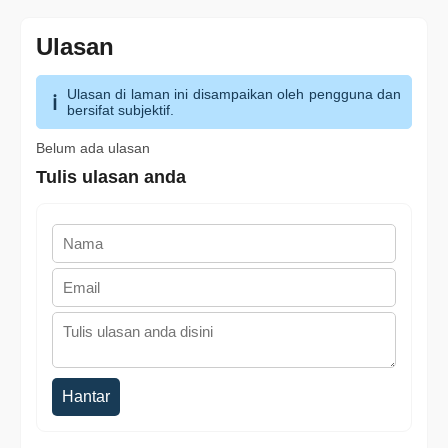
Ulasan
Ulasan di laman ini disampaikan oleh pengguna dan
bersifat subjektif.
Belum ada ulasan
Tulis ulasan anda
Hantar