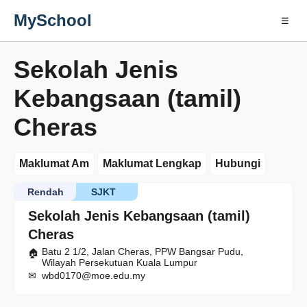
MySchool
☰
Sekolah Jenis
Kebangsaan (tamil)
Cheras
Maklumat Am
Maklumat Lengkap
Hubungi
Rendah
SJKT
Sekolah Jenis Kebangsaan (tamil)
Cheras
Batu 2 1/2, Jalan Cheras, PPW Bangsar Pudu,
Wilayah Persekutuan Kuala Lumpur
wbd0170@moe.edu.my