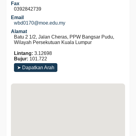
Fax
0392842739
Email
wbd0170@moe.edu.my
Alamat
Batu 2 1/2, Jalan Cheras, PPW Bangsar Pudu,
Wilayah Persekutuan Kuala Lumpur
Lintang:
3.12698
Bujur:
101.722
➤ Dapatkan Arah