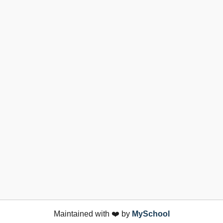
Maintained with ❤️ by
MySchool