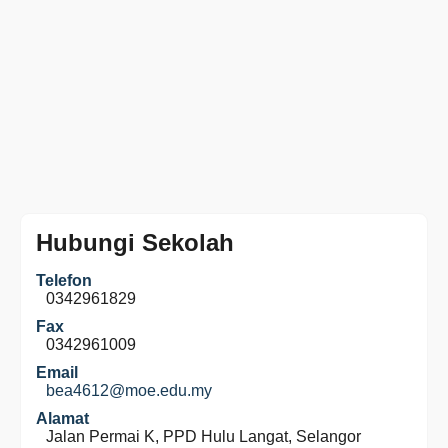
Hubungi Sekolah
Telefon
0342961829
Fax
0342961009
Email
bea4612@moe.edu.my
Alamat
Jalan Permai K, PPD Hulu Langat, Selangor