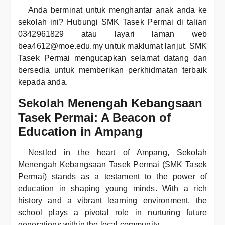
Anda berminat untuk menghantar anak anda ke
sekolah ini? Hubungi SMK Tasek Permai di talian
0342961829 atau layari laman web
bea4612@moe.edu.my untuk maklumat lanjut. SMK
Tasek Permai mengucapkan selamat datang dan
bersedia untuk memberikan perkhidmatan terbaik
kepada anda.
Sekolah Menengah Kebangsaan
Tasek Permai: A Beacon of
Education in Ampang
Nestled in the heart of Ampang, Sekolah
Menengah Kebangsaan Tasek Permai (SMK Tasek
Permai) stands as a testament to the power of
education in shaping young minds. With a rich
history and a vibrant learning environment, the
school plays a pivotal role in nurturing future
generations within the local community.