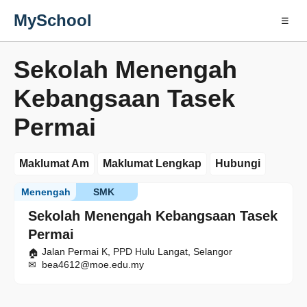
MySchool
☰
Sekolah Menengah
Kebangsaan Tasek
Permai
Maklumat Am
Maklumat Lengkap
Hubungi
Menengah
SMK
Sekolah Menengah Kebangsaan Tasek
Permai
Jalan Permai K, PPD Hulu Langat, Selangor
bea4612@moe.edu.my