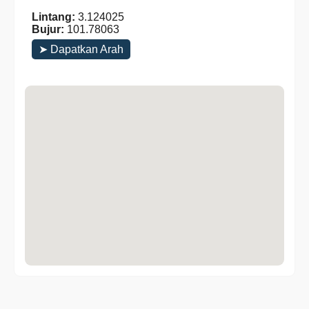
Lintang:
3.124025
Bujur:
101.78063
➤ Dapatkan Arah