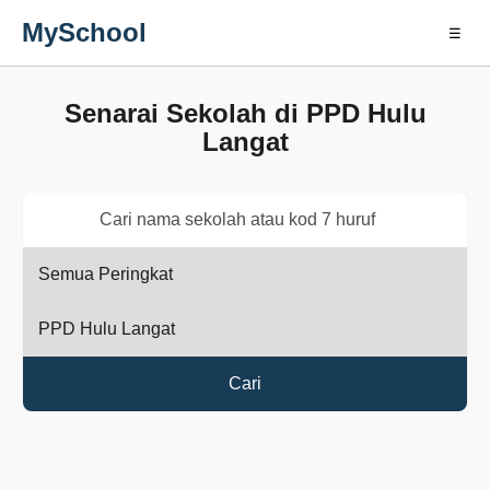
MySchool
☰
Senarai Sekolah di PPD Hulu
Langat
Cari