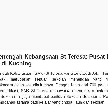
enengah Kebangsaan St Teresa: Pusat 
 di Kuching
gah Kebangsaan (SMK) St Teresa, yang terletak di Jalan Tun
awak, merupakan sebuah sekolah menengah yang te
kademik dan kokurikulumnya. Dengan lebih dari 700 pelaj
erdedikasi, SMK St Teresa menawarkan pendidikan berkuali
. Sekolah ini juga mendapat bantuan Sekolah Berasrama P
dahan asrama bagi pelajar yang tinggal jauh dari sekolah.