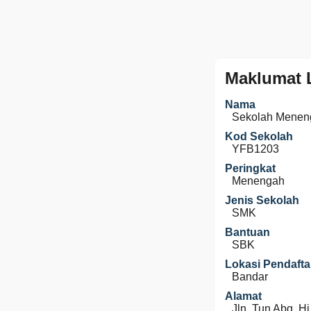
Maklumat 
Nama
Sekolah Menen
Kod Sekolah
YFB1203
Peringkat
Menengah
Jenis Sekolah
SMK
Bantuan
SBK
Lokasi Pendafta
Bandar
Alamat
Jln. Tun Abg. H