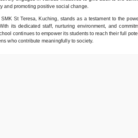
ty and promoting positive social change.
, SMK St Teresa, Kuching, stands as a testament to the powe
 With its dedicated staff, nurturing environment, and commi
chool continues to empower its students to reach their full po
ens who contribute meaningfully to society.