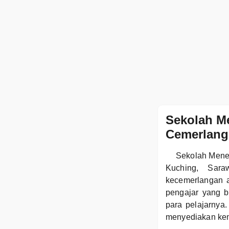
Sekolah M
Cemerlang
Sekolah Menen
Kuching, Sar
kecemerlangan a
pengajar yang b
para pelajarnya
menyediakan kemu