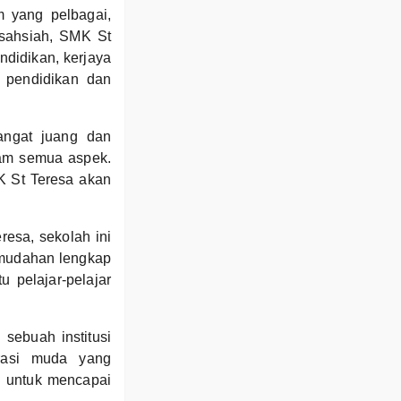
m yang pelbagai,
 sahsiah, SMK St
ndidikan, kerjaya
i pendidikan dan
ngat juang dan
lam semua aspek.
K St Teresa akan
resa, sekolah ini
emudahan lengkap
pelajar-pelajar
sebuah institusi
rasi muda yang
 untuk mencapai