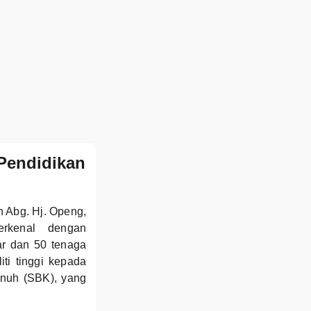
Pendidikan
 Abg. Hj. Openg,
rkenal dengan
ar dan 50 tenaga
ti tinggi kepada
enuh (SBK), yang