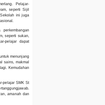
rlang. Pelajar-
m, seperti Sijil
Sekolah ini juga
asional.
a perkembangan
m, seperti sukan,
ar-pelajar dapat
 untuk menunjang
al sains, makmal
 lagi. Kemudahan
ar-pelajar SMK St
bertanggungjawab.
juran, amanah dan