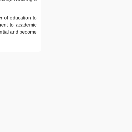
r of education to
tment to academic
tential and become