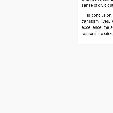
sense of civic du
In conclusion
transform lives.
excellence, the s
responsible citiz