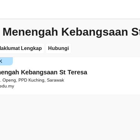
 Menengah Kebangsaan St
aklumat Lengkap
Hubungi
K
engah Kebangsaan St Teresa
Hj. Openg, PPD Kuching, Sarawak
edu.my