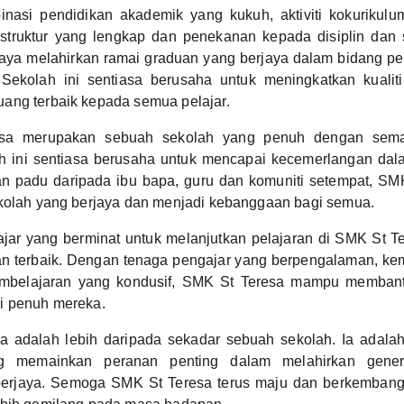
nasi pendidikan akademik yang kukuh, aktiviti kokurikulu
struktur yang lengkap dan penekanan kepada disiplin dan
jaya melahirkan ramai graduan yang berjaya dalam bidang pe
Sekolah ini sentiasa berusaha untuk meningkatkan kualit
ang terbaik kepada semua pelajar.
sa merupakan sebuah sekolah yang penuh dengan sema
ah ini sentiasa berusaha untuk mencapai kecemerlangan da
 padu daripada ibu bapa, guru dan komuniti setempat, SM
ekolah yang berjaya dan menjadi kebanggaan bagi semua.
ajar yang berminat untuk melanjutkan pelajaran di SMK St Te
an terbaik. Dengan tenaga pengajar yang berpengalaman, k
mbelajaran yang kondusif, SMK St Teresa mampu membantu 
i penuh mereka.
 adalah lebih daripada sekadar sebuah sekolah. Ia adalah 
ng memainkan peranan penting dalam melahirkan gene
berjaya. Semoga SMK St Teresa terus maju dan berkembang