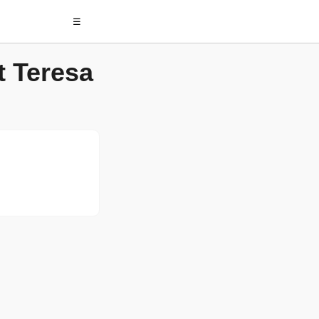
☰
 Teresa