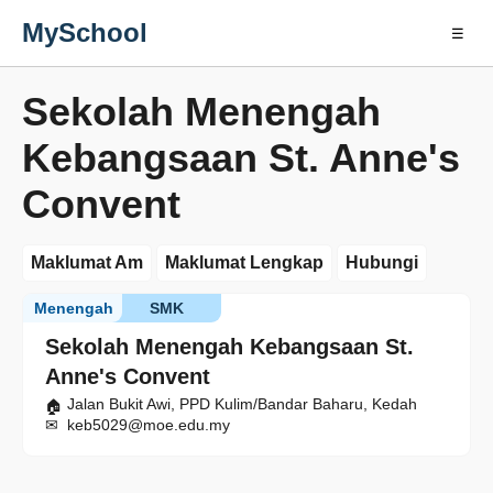
MySchool
☰
Sekolah Menengah
Kebangsaan St. Anne's
Convent
Maklumat Am
Maklumat Lengkap
Hubungi
Menengah
SMK
Sekolah Menengah Kebangsaan St.
Anne's Convent
Jalan Bukit Awi, PPD Kulim/Bandar Baharu, Kedah
keb5029@moe.edu.my