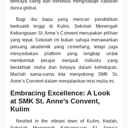
berdaya saing dan bersedia menghadapi cabaran
dunia global.
Bagi ibu bapa yang mencari pendidikan
berkualiti tinggi di Kulim, Sekolah Menengah
Kebangsaan St. Anne’s Convent merupakan pilihan
yang tepat. Sekolah ini bukan sahaja menawarkan
peluang akademik yang cemerlang, tetapi juga
menyediakan platform yang lengkap untuk
membentuk pelajar menjadi individu yang
berakhlak mulia dan berjaya dalam kehidupan.
Marilah sama-sama kita menyokong SMK St.
Anne’s Convent dalam menjalankan misi mulia ini.
Embracing Excellence: A Look
at SMK St. Anne’s Convent,
Kulim
Nestled in the vibrant town of Kulim, Kedah,
Sekolah Menengah Kebangsaan St. Anne’s