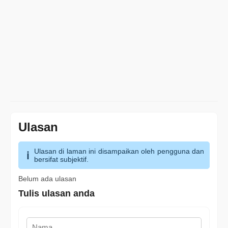
Ulasan
Ulasan di laman ini disampaikan oleh pengguna dan
bersifat subjektif.
Belum ada ulasan
Tulis ulasan anda