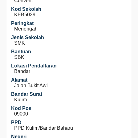
Convent
Kod Sekolah
KEB5029
Peringkat
Menengah
Jenis Sekolah
SMK
Bantuan
SBK
Lokasi Pendaftaran
Bandar
Alamat
Jalan Bukit Awi
Bandar Surat
Kulim
Kod Pos
09000
PPD
PPD Kulim/Bandar Baharu
Negeri