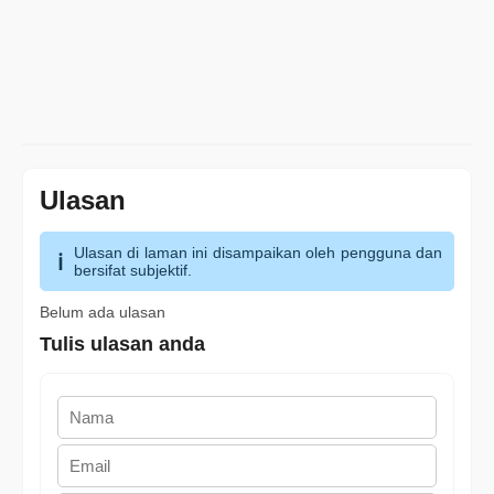
Ulasan
Ulasan di laman ini disampaikan oleh pengguna dan
bersifat subjektif.
Belum ada ulasan
Tulis ulasan anda