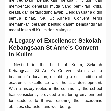
menyediakan pendidikan berkualiti tinggi dan
membentuk generasi muda yang berfikiran kritis,
kreatif, dan bertanggungjawab. Dengan usaha gigih
semua pihak, SK St Anne’s Convent terus
memainkan peranan penting dalam pembangunan
modal insan di Kulim dan Malaysia.
A Legacy of Excellence: Sekolah
Kebangsaan St Anne’s Convent
in Kulim
Nestled in the heart of Kulim, Sekolah
Kebangsaan St Anne’s Convent stands as a
beacon of education, upholding a rich tradition of
academic excellence and holistic development.
With a history rooted in the community, the school
has consistently provided a nurturing environment
for students to thrive, fostering their academic
abilities, character, and well-being.