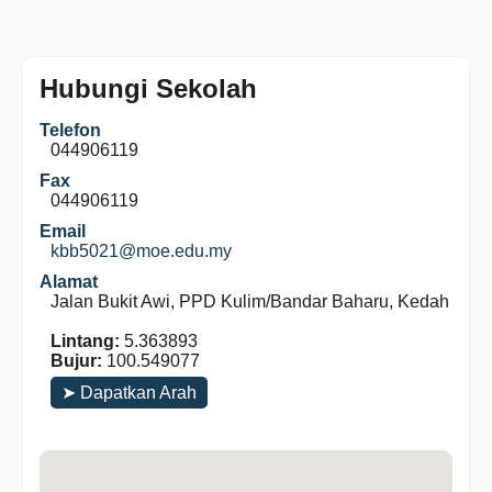
Hubungi Sekolah
Telefon
044906119
Fax
044906119
Email
kbb5021@moe.edu.my
Alamat
Jalan Bukit Awi, PPD Kulim/Bandar Baharu, Kedah
Lintang:
5.363893
Bujur:
100.549077
➤ Dapatkan Arah