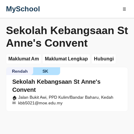
MySchool
☰
Sekolah Kebangsaan St
Anne's Convent
Maklumat Am
Maklumat Lengkap
Hubungi
Rendah
SK
Sekolah Kebangsaan St Anne's
Convent
Jalan Bukit Awi, PPD Kulim/Bandar Baharu, Kedah
kbb5021@moe.edu.my