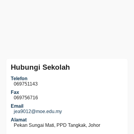
Hubungi Sekolah
Telefon
069751143
Fax
069756716
Email
jea9012@moe.edu.my
Alamat
Pekan Sungai Mati, PPD Tangkak, Johor