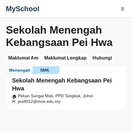
MySchool
☰
Sekolah Menengah
Kebangsaan Pei Hwa
Maklumat Am
Maklumat Lengkap
Hubungi
Menengah
SMK
Sekolah Menengah Kebangsaan Pei
Hwa
Pekan Sungai Mati, PPD Tangkak, Johor
jea9012@moe.edu.my