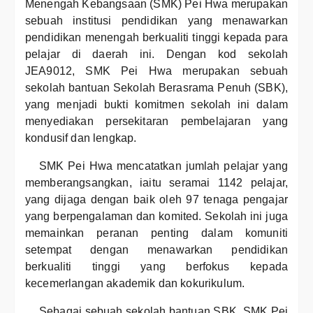
Menengah Kebangsaan (SMK) Pei Hwa merupakan
sebuah institusi pendidikan yang menawarkan
pendidikan menengah berkualiti tinggi kepada para
pelajar di daerah ini. Dengan kod sekolah
JEA9012, SMK Pei Hwa merupakan sebuah
sekolah bantuan Sekolah Berasrama Penuh (SBK),
yang menjadi bukti komitmen sekolah ini dalam
menyediakan persekitaran pembelajaran yang
kondusif dan lengkap.
SMK Pei Hwa mencatatkan jumlah pelajar yang
memberangsangkan, iaitu seramai 1142 pelajar,
yang dijaga dengan baik oleh 97 tenaga pengajar
yang berpengalaman dan komited. Sekolah ini juga
memainkan peranan penting dalam komuniti
setempat dengan menawarkan pendidikan
berkualiti tinggi yang berfokus kepada
kecemerlangan akademik dan kokurikulum.
Sebagai sebuah sekolah bantuan SBK, SMK Pei