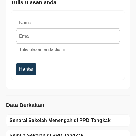
Tulis ulasan anda
Hantar
Data Berkaitan
Senarai Sekolah Menengah di PPD Tangkak
Semua Sekolah di PPD Tangkak