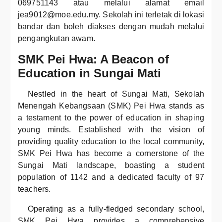
069751143 atau melalui alamat email
jea9012@moe.edu.my. Sekolah ini terletak di lokasi
bandar dan boleh diakses dengan mudah melalui
pengangkutan awam.
SMK Pei Hwa: A Beacon of
Education in Sungai Mati
Nestled in the heart of Sungai Mati, Sekolah
Menengah Kebangsaan (SMK) Pei Hwa stands as
a testament to the power of education in shaping
young minds. Established with the vision of
providing quality education to the local community,
SMK Pei Hwa has become a cornerstone of the
Sungai Mati landscape, boasting a student
population of 1142 and a dedicated faculty of 97
teachers.
Operating as a fully-fledged secondary school,
SMK Pei Hwa provides a comprehensive