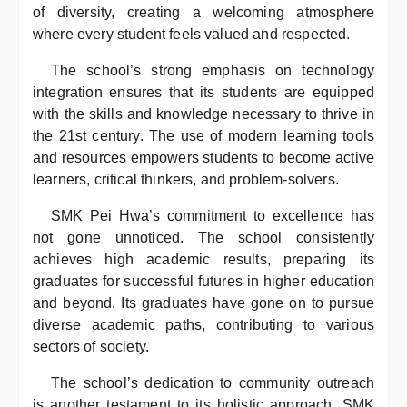
of diversity, creating a welcoming atmosphere
where every student feels valued and respected.
The school’s strong emphasis on technology
integration ensures that its students are equipped
with the skills and knowledge necessary to thrive in
the 21st century. The use of modern learning tools
and resources empowers students to become active
learners, critical thinkers, and problem-solvers.
SMK Pei Hwa’s commitment to excellence has
not gone unnoticed. The school consistently
achieves high academic results, preparing its
graduates for successful futures in higher education
and beyond. Its graduates have gone on to pursue
diverse academic paths, contributing to various
sectors of society.
The school’s dedication to community outreach
is another testament to its holistic approach. SMK