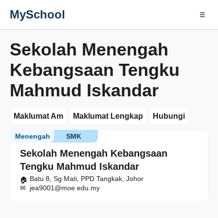
MySchool
☰
Sekolah Menengah
Kebangsaan Tengku
Mahmud Iskandar
Maklumat Am
Maklumat Lengkap
Hubungi
Menengah
SMK
Sekolah Menengah Kebangsaan
Tengku Mahmud Iskandar
Batu 8, Sg Mati, PPD Tangkak, Johor
jea9001@moe.edu.my