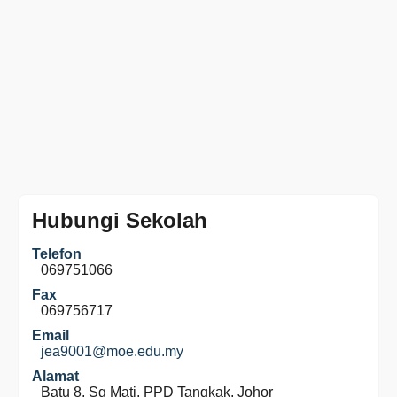
Hubungi Sekolah
Telefon
069751066
Fax
069756717
Email
jea9001@moe.edu.my
Alamat
Batu 8, Sg Mati, PPD Tangkak, Johor