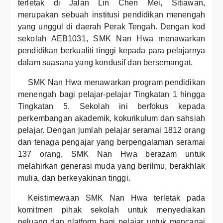
terletak di Jalan Lin Chen Mei, Sitiawan,
merupakan sebuah institusi pendidikan menengah
yang unggul di daerah Perak Tengah. Dengan kod
sekolah AEB1031, SMK Nan Hwa menawarkan
pendidikan berkualiti tinggi kepada para pelajarnya
dalam suasana yang kondusif dan bersemangat.
SMK Nan Hwa menawarkan program pendidikan
menengah bagi pelajar-pelajar Tingkatan 1 hingga
Tingkatan 5. Sekolah ini berfokus kepada
perkembangan akademik, kokurikulum dan sahsiah
pelajar. Dengan jumlah pelajar seramai 1812 orang
dan tenaga pengajar yang berpengalaman seramai
137 orang, SMK Nan Hwa berazam untuk
melahirkan generasi muda yang berilmu, berakhlak
mulia, dan berkeyakinan tinggi.
Keistimewaan SMK Nan Hwa terletak pada
komitmen pihak sekolah untuk menyediakan
peluang dan platform bagi pelajar untuk mencapai