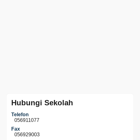
Hubungi Sekolah
Telefon
056911077
Fax
056929003