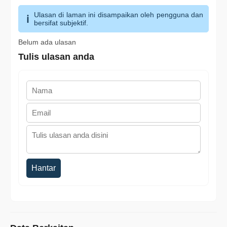
Ulasan di laman ini disampaikan oleh pengguna dan
bersifat subjektif.
Belum ada ulasan
Tulis ulasan anda
Hantar