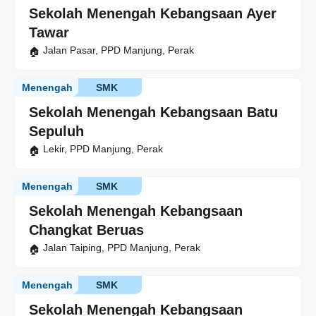
Sekolah Menengah Kebangsaan Ayer
Tawar
Jalan Pasar, PPD Manjung, Perak
Menengah
SMK
Sekolah Menengah Kebangsaan Batu
Sepuluh
Lekir, PPD Manjung, Perak
Menengah
SMK
Sekolah Menengah Kebangsaan
Changkat Beruas
Jalan Taiping, PPD Manjung, Perak
Menengah
SMK
Sekolah Menengah Kebangsaan