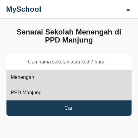
MySchool
☰
Senarai Sekolah Menengah di
PPD Manjung
Cari