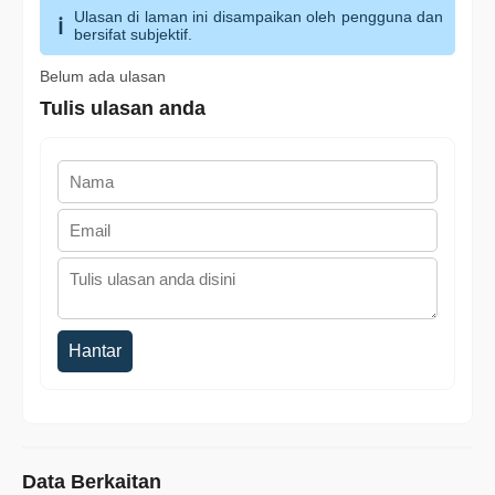
Ulasan di laman ini disampaikan oleh pengguna dan
bersifat subjektif.
Belum ada ulasan
Tulis ulasan anda
Hantar
Data Berkaitan