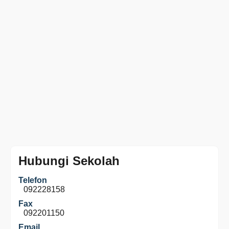
Hubungi Sekolah
Telefon
092228158
Fax
092201150
Email