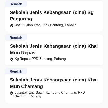
Rendah
Sekolah Jenis Kebangsaan (cina) Sg
Penjuring
Batu 8,jalan Tras, PPD Bentong, Pahang
Rendah
Sekolah Jenis Kebangsaan (cina) Khai
Mun Repas
Kg Repas, PPD Bentong, Pahang
Rendah
Sekolah Jenis Kebangsaan (cina) Khai
Mun Chamang
Jalanteh Eng Suan, Kampung Chamang, PPD
Bentong, Pahang