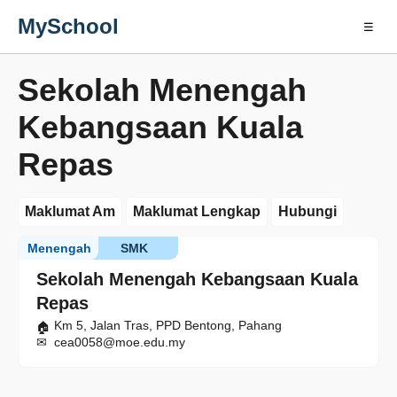
MySchool
☰
Sekolah Menengah
Kebangsaan Kuala
Repas
Maklumat Am
Maklumat Lengkap
Hubungi
Menengah
SMK
Sekolah Menengah Kebangsaan Kuala
Repas
Km 5, Jalan Tras, PPD Bentong, Pahang
cea0058@moe.edu.my