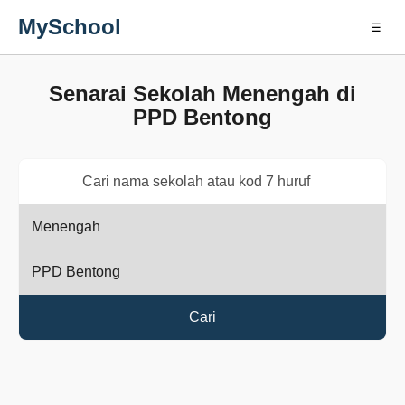
MySchool
☰
Senarai Sekolah Menengah di
PPD Bentong
Cari