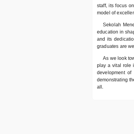
staff, its focus 
model of excellen
Sekolah Mene
education in sha
and its dedicati
graduates are wel
As we look to
play a vital role
development of
demonstrating the
all.