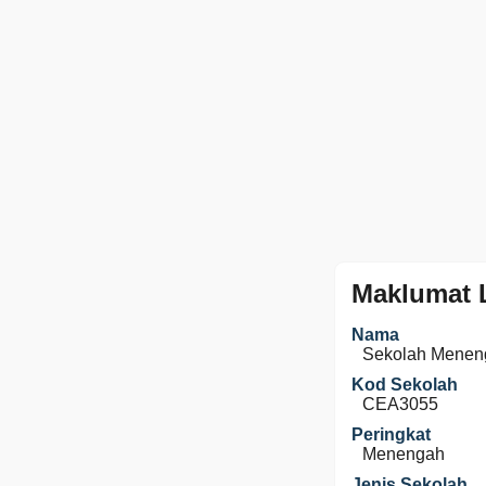
Maklumat 
Nama
Sekolah Meneng
Kod Sekolah
CEA3055
Peringkat
Menengah
Jenis Sekolah