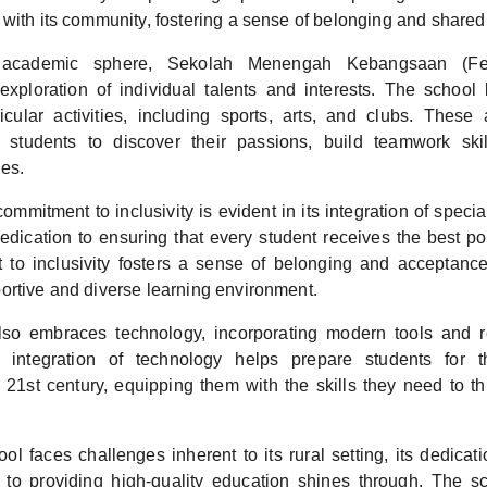
with its community, fostering a sense of belonging and shared 
academic sphere, Sekolah Menengah Kebangsaan (F
xploration of individual talents and interests. The school
icular activities, including sports, arts, and clubs. These a
or students to discover their passions, build teamwork ski
ies.
ommitment to inclusivity is evident in its integration of speci
edication to ensuring that every student receives the best po
to inclusivity fosters a sense of belonging and acceptance 
ortive and diverse learning environment.
so embraces technology, incorporating modern tools and re
s integration of technology helps prepare students for t
21st century, equipping them with the skills they need to thr
ol faces challenges inherent to its rural setting, its dedicati
to providing high-quality education shines through. The sc