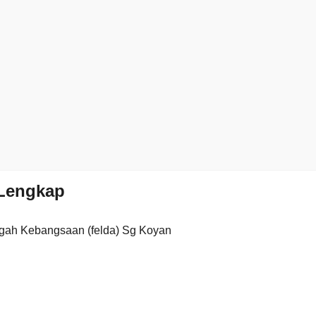
Lengkap
ah Kebangsaan (felda) Sg Koyan