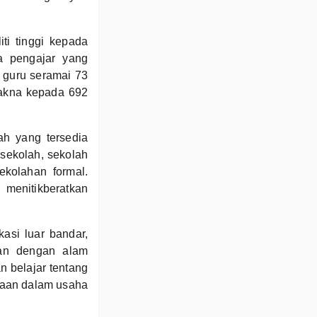
ti tinggi kepada
a pengajar yang
 guru seramai 73
makna kepada 692
h yang tersedia
sekolah, sekolah
kolahan formal.
 menitikberatkan
asi luar bandar,
tan dengan alam
n belajar tentang
ajaan dalam usaha