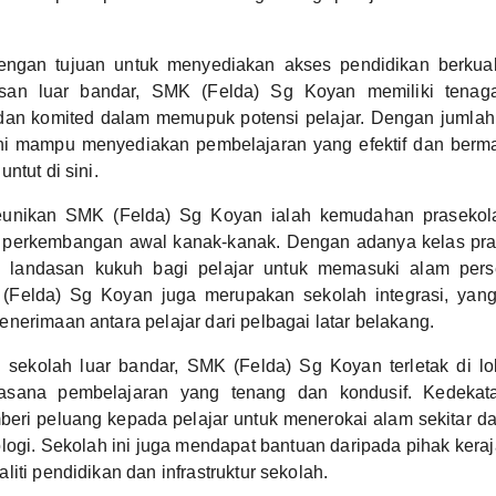
engan tujuan untuk menyediakan akses pendidikan berkuali
asan luar bandar, SMK (Felda) Sg Koyan memiliki tenag
an komited dalam memupuk potensi pelajar. Dengan jumlah
ini mampu menyediakan pembelajaran yang efektif dan ber
ntut di sini.
eunikan SMK (Felda) Sg Koyan ialah kemudahan prasekola
perkembangan awal kanak-kanak. Dengan adanya kelas pra
n landasan kukuh bagi pelajar untuk memasuki alam perse
 (Felda) Sg Koyan juga merupakan sekolah integrasi, yang
nerimaan antara pelajar dari pelbagai latar belakang.
sekolah luar bandar, SMK (Felda) Sg Koyan terletak di lok
sana pembelajaran yang tenang dan kondusif. Kedeka
eri peluang kepada pelajar untuk menerokai alam sekitar da
logi. Sekolah ini juga mendapat bantuan daripada pihak ker
iti pendidikan dan infrastruktur sekolah.