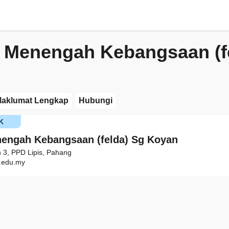
 Menengah Kebangsaan (f
aklumat Lengkap
Hubungi
K
engah Kebangsaan (felda) Sg Koyan
 3, PPD Lipis, Pahang
edu.my