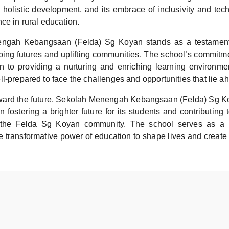
on holistic development, and its embrace of inclusivity and te
ce in rural education.
ngah Kebangsaan (Felda) Sg Koyan stands as a testament
ping futures and uplifting communities. The school’s commitmen
on to providing a nurturing and enriching learning environmen
l-prepared to face the challenges and opportunities that lie a
ward the future, Sekolah Menengah Kebangsaan (Felda) Sg Ko
 in fostering a brighter future for its students and contributing
 the Felda Sg Koyan community. The school serves as a 
 transformative power of education to shape lives and create a