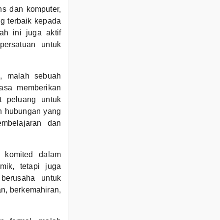
ns dan komputer,
 terbaik kepada
h ini juga aktif
 persatuan untuk
, malah sebuah
iasa memberikan
t peluang untuk
an hubungan yang
embelajaran dan
n komited dalam
ik, tetapi juga
 berusaha untuk
n, berkemahiran,