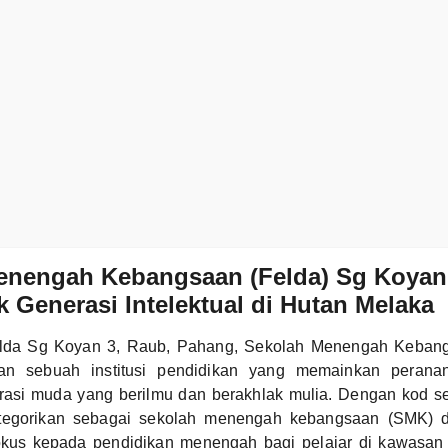
enengah Kebangsaan (Felda) Sg Koyan
Generasi Intelektual di Hutan Melaka
Felda Sg Koyan 3, Raub, Pahang, Sekolah Menengah Keban
n sebuah institusi pendidikan yang memainkan perana
rasi muda yang berilmu dan berakhlak mulia. Dengan kod 
kategorikan sebagai sekolah menengah kebangsaan (SMK) d
okus kepada pendidikan menengah bagi pelajar di kawasan