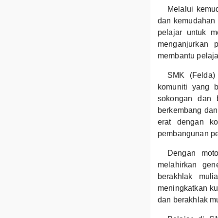
Melalui kemud
dan kemudahan 
pelajar untuk m
menganjurkan pe
membantu pelaja
SMK (Felda)
komuniti yang 
sokongan dan b
berkembang dan 
erat dengan ko
pembangunan pel
Dengan moto
melahirkan gen
berakhlak muli
meningkatkan ku
dan berakhlak 