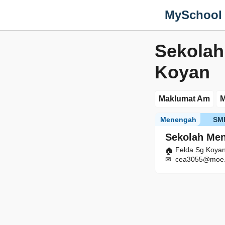
MySchool
Sekolah
Koyan
Maklumat Am
M
Menengah
SM
Sekolah Men
Felda Sg Koyan
cea3055@moe.