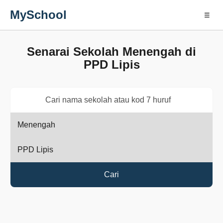
MySchool
☰
Senarai Sekolah Menengah di
PPD Lipis
Cari