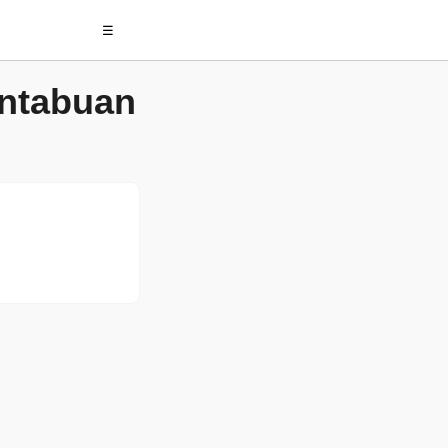
☰
ntabuan