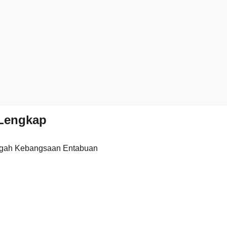
Lengkap
gah Kebangsaan Entabuan