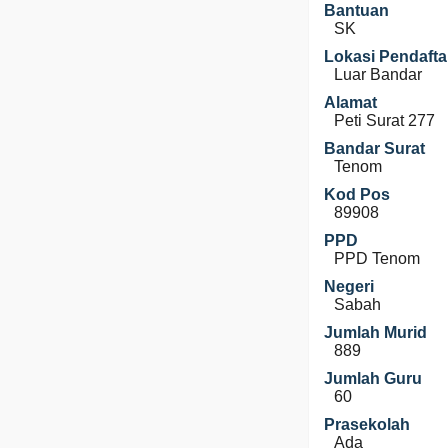
Bantuan
SK
Lokasi Pendafta
Luar Bandar
Alamat
Peti Surat 277
Bandar Surat
Tenom
Kod Pos
89908
PPD
PPD Tenom
Negeri
Sabah
Jumlah Murid
889
Jumlah Guru
60
Prasekolah
Ada