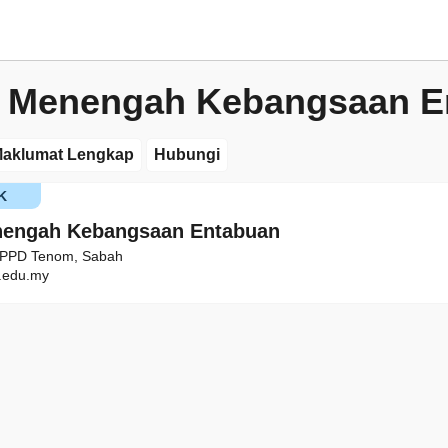
h Menengah Kebangsaan E
aklumat Lengkap
Hubungi
K
nengah Kebangsaan Entabuan
, PPD Tenom, Sabah
edu.my