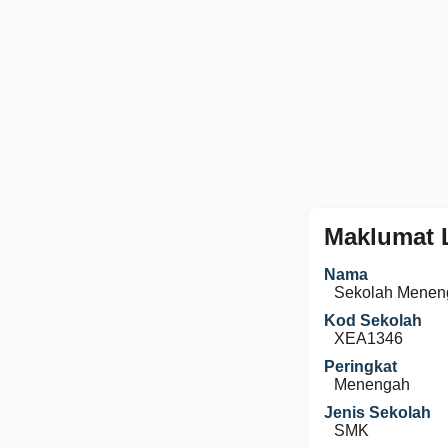
Maklumat 
Nama
Sekolah Menen
Kod Sekolah
XEA1346
Peringkat
Menengah
Jenis Sekolah
SMK