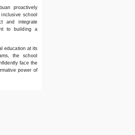
uan proactively
inclusive school
ct and integrate
t to building a
 education at its
rams, the school
fidently face the
rmative power of