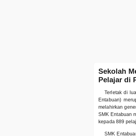
Sekolah M
Pelajar di
Terletak di 
Entabuan) meru
melahirkan gene
SMK Entabuan m
kepada 889 pela
SMK Entabuan t