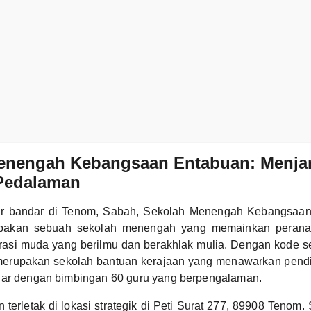
enengah Kebangsaan Entabuan: Menjan
 Pedalaman
luar bandar di Tenom, Sabah, Sekolah Menengah Kebangsa
pakan sebuah sekolah menengah yang memainkan perana
rasi muda yang berilmu dan berakhlak mulia. Dengan kode 
erupakan sekolah bantuan kerajaan yang menawarkan pend
jar dengan bimbingan 60 guru yang berpengalaman.
erletak di lokasi strategik di Peti Surat 277, 89908 Tenom. 