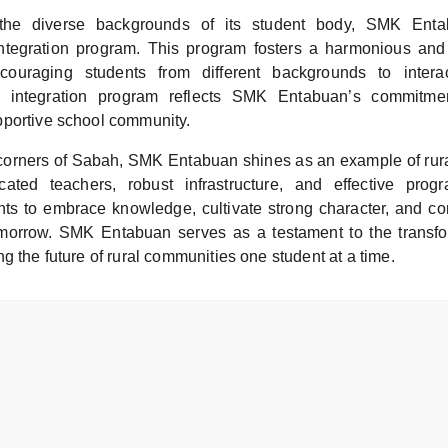
the diverse backgrounds of its student body, SMK Entab
ntegration program. This program fosters a harmonious and 
couraging students from different backgrounds to intera
e integration program reflects SMK Entabuan’s commitmen
portive school community.
corners of Sabah, SMK Entabuan shines as an example of rural
cated teachers, robust infrastructure, and effective prog
s to embrace knowledge, cultivate strong character, and con
omorrow. SMK Entabuan serves as a testament to the transfo
g the future of rural communities one student at a time.